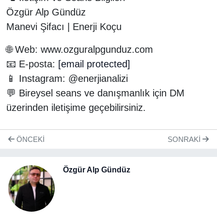
Özgür Alp Gündüz
Manevi Şifacı | Enerji Koçu
🌐 Web: www.ozguralpgunduz.com
📧 E-posta:
[email protected]
📱 Instagram: @enerjianalizi
💬 Bireysel seans ve danışmanlık için DM
üzerinden iletişime geçebilirsiniz.
ÖNCEKI
SONRAKI
Özgür Alp Gündüz