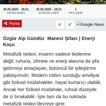
30.05.2025 - 18:21
30.05.2025 - 18:23
1
YAYINLANMA
GÜNCELLEME
PAYLAŞIM
Paylaş
-
+
A
A
Özgür Alp Gündüz Manevi Şifacı | Enerji
Koçu
Metafizik tedavi, insanın sadece bedenine
değil; ruhuna, zihnine ve enerji alanına da şifa
getirmeyi amaçlayan, bütüncül bir iyileştirme
yaklaşımıdır. Modern tıbbın sunduğu ameliyat
gibi fiziksel müdahaleler, hayat kurtarıcı olabilir.
Ancak her fiziksel müdahale, ruhsal düzeyde
de iz bırakabilir. İşte tam da bu noktada
metafizik tedavi devreye girer.