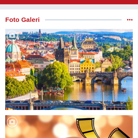
Beklemesin"
Foto Galeri