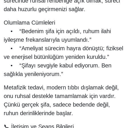
sürecinde ruhsal rehberliğe açık olmak, süreci
daha huzurlu geçirmenizi sağlar.
Olumlama Cümleleri
• “Bedenim şifa için açıldı, ruhum ilahi
iyileşme frekanslarıyla uyumlandı.”
• “Ameliyat sürecim hayra dönüştü; fiziksel
ve enerjisel bütünlüğüm yeniden kuruldu.”
• “Şifayı sevgiyle kabul ediyorum. Ben
sağlıkla yenileniyorum.”
Metafizik tedavi, modern tıbbı dışlamak değil,
onu ruhsal destekle tamamlamak için vardır.
Çünkü gerçek şifa, sadece bedende değil,
ruhun derinliklerinde başlar.
📞 İletişim ve Seans Bilgileri