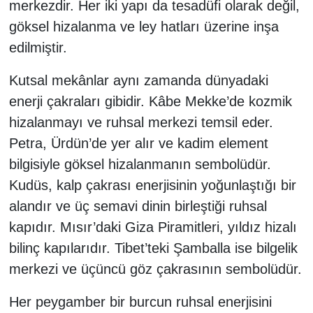
merkezdir. Her iki yapı da tesadüfi olarak değil,
göksel hizalanma ve ley hatları üzerine inşa
edilmiştir.
Kutsal mekânlar aynı zamanda dünyadaki
enerji çakraları gibidir. Kâbe Mekke’de kozmik
hizalanmayı ve ruhsal merkezi temsil eder.
Petra, Ürdün’de yer alır ve kadim element
bilgisiyle göksel hizalanmanın sembolüdür.
Kudüs, kalp çakrası enerjisinin yoğunlaştığı bir
alandır ve üç semavi dinin birleştiği ruhsal
kapıdır. Mısır’daki Giza Piramitleri, yıldız hizalı
bilinç kapılarıdır. Tibet’teki Şamballa ise bilgelik
merkezi ve üçüncü göz çakrasının sembolüdür.
Her peygamber bir burcun ruhsal enerjisini