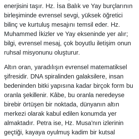
enerjisini taşır. Hz. İsa Balık ve Yay burçlarının
birleşiminde evrensel sevgi, yüksek öğretici
bilinç ve kurtuluş mesajını temsil eder. Hz.
Muhammed İkizler ve Yay ekseninde yer alır;
bilgi, evrensel mesaj, çok boyutlu iletişim onun
ruhsal misyonunu oluşturur.
Altın oran, yaradılışın evrensel matematiksel
şifresidir. DNA spiralinden galaksilere, insan
bedeninden bitki yapısına kadar birçok form bu
oranla şekillenir. Kâbe, bu oranla neredeyse
birebir örtüşen bir noktada, dünyanın altın
merkezi olarak kabul edilen konumda yer
almaktadır. Petra ise, Hz. Musa’nın izlerinin
geçtiği, kayaya oyulmuş kadim bir kutsal