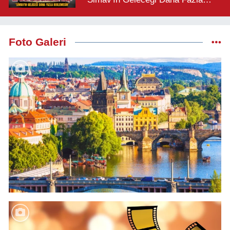
Beklemesin"
Foto Galeri