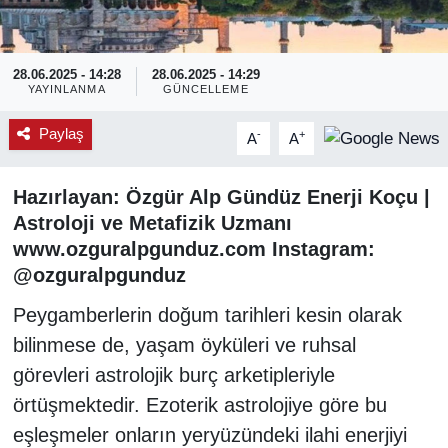
28.06.2025 - 14:28
28.06.2025 - 14:29
YAYINLANMA
GÜNCELLEME
Paylaş
-
+
A
A
Hazırlayan: Özgür Alp Gündüz Enerji Koçu |
Astroloji ve Metafizik Uzmanı
www.ozguralpgunduz.com Instagram:
@ozguralpgunduz
Peygamberlerin doğum tarihleri kesin olarak
bilinmese de, yaşam öyküleri ve ruhsal
görevleri astrolojik burç arketipleriyle
örtüşmektedir. Ezoterik astrolojiye göre bu
eşleşmeler onların yeryüzündeki ilahi enerjiyi