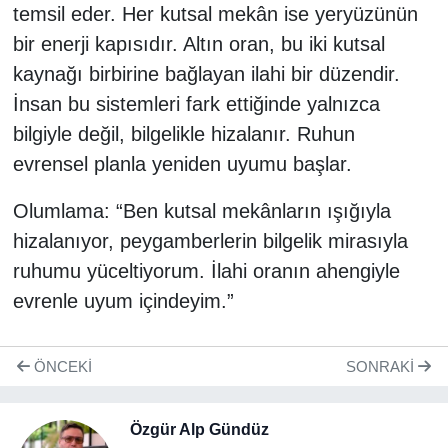
temsil eder. Her kutsal mekân ise yeryüzünün
bir enerji kapısıdır. Altın oran, bu iki kutsal
kaynağı birbirine bağlayan ilahi bir düzendir.
İnsan bu sistemleri fark ettiğinde yalnızca
bilgiyle değil, bilgelikle hizalanır. Ruhun
evrensel planla yeniden uyumu başlar.
Olumlama: “Ben kutsal mekânların ışığıyla
hizalanıyor, peygamberlerin bilgelik mirasıyla
ruhumu yüceltiyorum. İlahi oranın ahengiyle
evrenle uyum içindeyim.”
ÖNCEKI
SONRAKI
Özgür Alp Gündüz