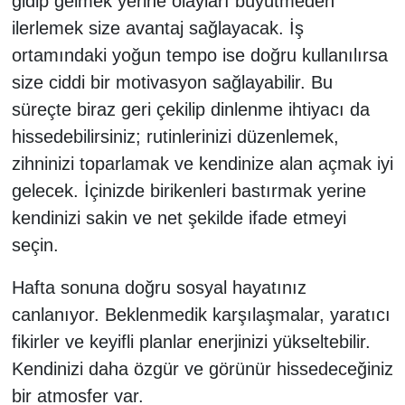
gidip gelmek yerine olayları büyütmeden
ilerlemek size avantaj sağlayacak. İş
ortamındaki yoğun tempo ise doğru kullanılırsa
size ciddi bir motivasyon sağlayabilir. Bu
süreçte biraz geri çekilip dinlenme ihtiyacı da
hissedebilirsiniz; rutinlerinizi düzenlemek,
zihninizi toparlamak ve kendinize alan açmak iyi
gelecek. İçinizde birikenleri bastırmak yerine
kendinizi sakin ve net şekilde ifade etmeyi
seçin.
Hafta sonuna doğru sosyal hayatınız
canlanıyor. Beklenmedik karşılaşmalar, yaratıcı
fikirler ve keyifli planlar enerjinizi yükseltebilir.
Kendinizi daha özgür ve görünür hissedeceğiniz
bir atmosfer var.