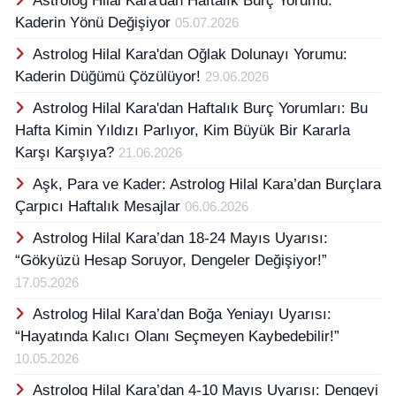
Astrolog Hilal Kara'dan Haftalık Burç Yorumu:
Kaderin Yönü Değişiyor
05.07.2026
Astrolog Hilal Kara'dan Oğlak Dolunayı Yorumu:
Kaderin Düğümü Çözülüyor!
29.06.2026
Astrolog Hilal Kara'dan Haftalık Burç Yorumları: Bu
Hafta Kimin Yıldızı Parlıyor, Kim Büyük Bir Kararla
Karşı Karşıya?
21.06.2026
Aşk, Para ve Kader: Astrolog Hilal Kara’dan Burçlara
Çarpıcı Haftalık Mesajlar
06.06.2026
Astrolog Hilal Kara’dan 18-24 Mayıs Uyarısı:
“Gökyüzü Hesap Soruyor, Dengeler Değişiyor!”
17.05.2026
Astrolog Hilal Kara’dan Boğa Yeniayı Uyarısı:
“Hayatında Kalıcı Olanı Seçmeyen Kaybedebilir!”
10.05.2026
Astrolog Hilal Kara’dan 4-10 Mayıs Uyarısı: Dengeyi