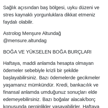
Sağlık açısından baş bölgesi, uyku düzeni ve
stres kaynaklı yorgunluklara dikkat etmeniz
faydalı olabilir.
Astrolog Menşure Altundağ
@mensure.altundag
BOĞA VE YÜKSELEN BOĞA BURÇLARI
Haftaya, maddi anlamda hesapta olmayan
ödemeler sebebiyle krizli bir şekilde
başlayabilirsiniz. Bazı ödemelerde gecikmeler
yaşamanız mümkündür. Kredi, bankacılık ve
finansal anlamda umduğunuz sonuçları elde
edemeyebilirsiniz. Bazı boğalar alacak/borç
konusunda gerginlikler yaşayabilirler. Haftaya