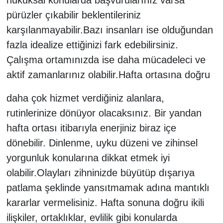
hukuksal konularda başvurularınız varsa
pürüzler çıkabilir beklentileriniz
karşılanmayabilir.Bazı insanları ise olduğundan
fazla idealize ettiğinizi fark edebilirsiniz.
Çalışma ortamınızda ise daha mücadeleci ve
aktif zamanlarınız olabilir.Hafta ortasına doğru
daha çok hizmet verdiğiniz alanlara,
rutinlerinize dönüyor olacaksınız. Bir yandan
hafta ortası itibarıyla enerjiniz biraz içe
dönebilir. Dinlenme, uyku düzeni ve zihinsel
yorgunluk konularına dikkat etmek iyi
olabilir.Olayları zihninizde büyütüp dışarıya
patlama şeklinde yansıtmamak adına mantıklı
kararlar vermelisiniz. Hafta sonuna doğru ikili
ilişkiler, ortaklıklar, evlilik gibi konularda