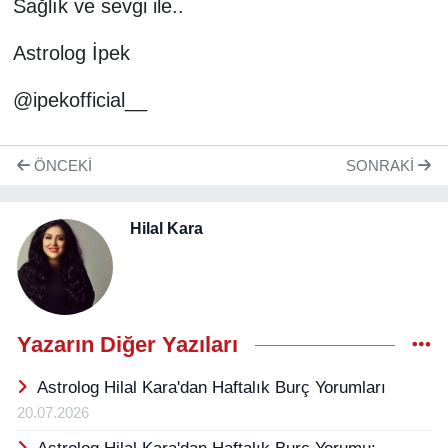
Sağlık ve sevgi ile..
Astrolog İpek
@ipekofficial__
ÖNCEKI
SONRAKI
Hilal Kara
Yazarın Diğer Yazıları
Astrolog Hilal Kara'dan Haftalık Burç Yorumları
20.07.2026