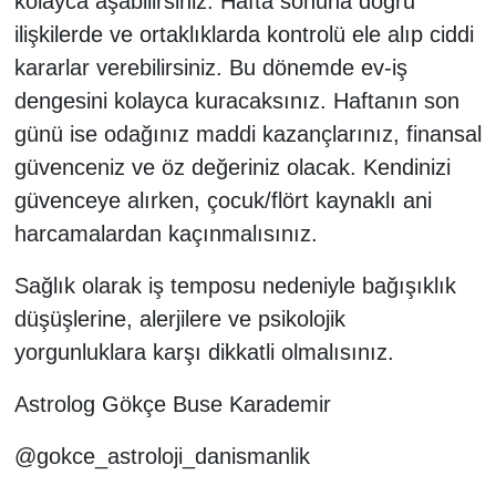
kolayca aşabilirsiniz. Hafta sonuna doğru
ilişkilerde ve ortaklıklarda kontrolü ele alıp ciddi
kararlar verebilirsiniz. Bu dönemde ev-iş
dengesini kolayca kuracaksınız. Haftanın son
günü ise odağınız maddi kazançlarınız, finansal
güvenceniz ve öz değeriniz olacak. Kendinizi
güvenceye alırken, çocuk/flört kaynaklı ani
harcamalardan kaçınmalısınız.
Sağlık olarak iş temposu nedeniyle bağışıklık
düşüşlerine, alerjilere ve psikolojik
yorgunluklara karşı dikkatli olmalısınız.
Astrolog Gökçe Buse Karademir
@gokce_astroloji_danismanlik