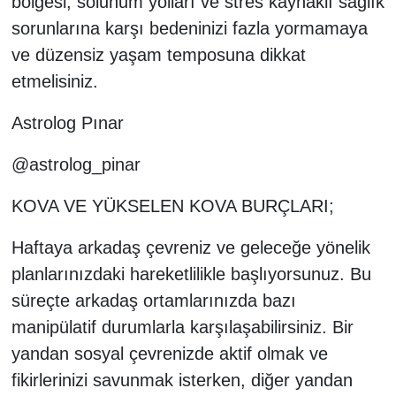
bölgesi, solunum yolları ve stres kaynaklı sağlık
sorunlarına karşı bedeninizi fazla yormamaya
ve düzensiz yaşam temposuna dikkat
etmelisiniz.
Astrolog Pınar
@astrolog_pinar
KOVA VE YÜKSELEN KOVA BURÇLARI;
Haftaya arkadaş çevreniz ve geleceğe yönelik
planlarınızdaki hareketlilikle başlıyorsunuz. Bu
süreçte arkadaş ortamlarınızda bazı
manipülatif durumlarla karşılaşabilirsiniz. Bir
yandan sosyal çevrenizde aktif olmak ve
fikirlerinizi savunmak isterken, diğer yandan