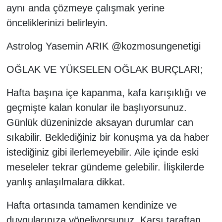
aynı anda çözmeye çalışmak yerine
önceliklerinizi belirleyin.
Astrolog Yasemin ARIK @kozmosungenetigi
OĞLAK VE YÜKSELEN OĞLAK BURÇLARI;
Hafta başına içe kapanma, kafa karışıklığı ve
geçmişte kalan konular ile başlıyorsunuz.
Günlük düzeninizde aksayan durumlar can
sıkabilir. Beklediğiniz bir konuşma ya da haber
istediğiniz gibi ilerlemeyebilir. Aile içinde eski
meseleler tekrar gündeme gelebilir. İlişkilerde
yanlış anlaşılmalara dikkat.
Hafta ortasında tamamen kendinize ve
duygularınıza yöneliyorsunuz. Karşı taraftan