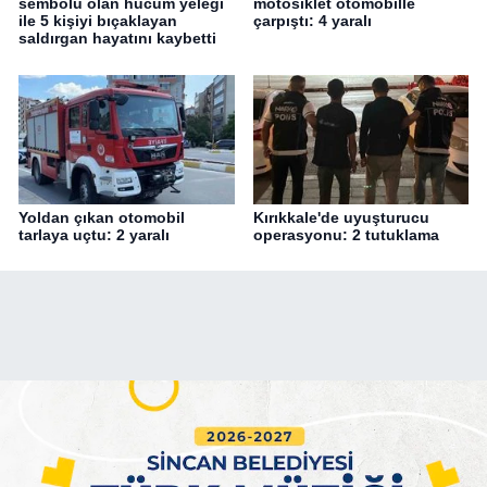
sembolü olan hücum yeleği
motosiklet otomobille
ile 5 kişiyi bıçaklayan
çarpıştı: 4 yaralı
saldırgan hayatını kaybetti
Yoldan çıkan otomobil
Kırıkkale'de uyuşturucu
tarlaya uçtu: 2 yaralı
operasyonu: 2 tutuklama