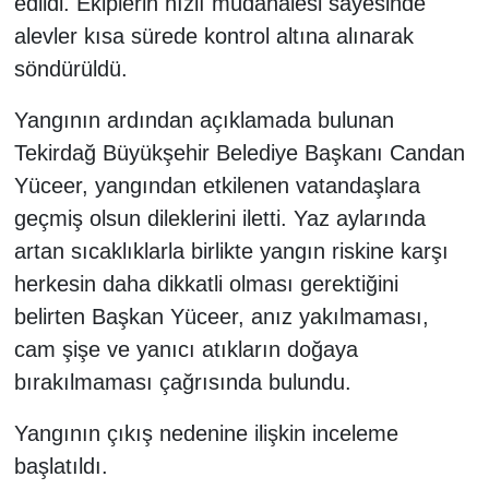
edildi. Ekiplerin hızlı müdahalesi sayesinde
alevler kısa sürede kontrol altına alınarak
söndürüldü.
Yangının ardından açıklamada bulunan
Tekirdağ Büyükşehir Belediye Başkanı Candan
Yüceer, yangından etkilenen vatandaşlara
geçmiş olsun dileklerini iletti. Yaz aylarında
artan sıcaklıklarla birlikte yangın riskine karşı
herkesin daha dikkatli olması gerektiğini
belirten Başkan Yüceer, anız yakılmaması,
cam şişe ve yanıcı atıkların doğaya
bırakılmaması çağrısında bulundu.
Yangının çıkış nedenine ilişkin inceleme
başlatıldı.