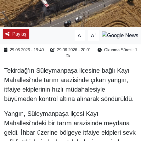
Paylaş
-
+
A
A
29.06.2026 - 19:40
29.06.2026 - 20:01
Okunma Süresi: 1
Dk
Tekirdağ'ın Süleymanpaşa ilçesine bağlı Kayı
Mahallesi'nde tarım arazisinde çıkan yangın,
itfaiye ekiplerinin hızlı müdahalesiyle
büyümeden kontrol altına alınarak söndürüldü.
Yangın, Süleymanpaşa ilçesi Kayı
Mahallesi'ndeki bir tarım arazisinde meydana
geldi. İhbar üzerine bölgeye itfaiye ekipleri sevk