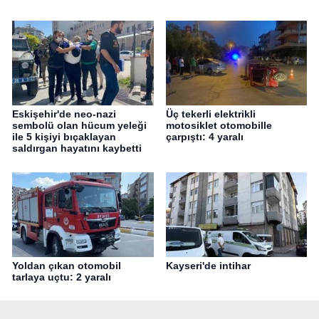
Eskişehir'de neo-nazi
Üç tekerli elektrikli
sembolü olan hücum yeleği
motosiklet otomobille
ile 5 kişiyi bıçaklayan
çarpıştı: 4 yaralı
saldırgan hayatını kaybetti
Yoldan çıkan otomobil
Kayseri'de intihar
tarlaya uçtu: 2 yaralı