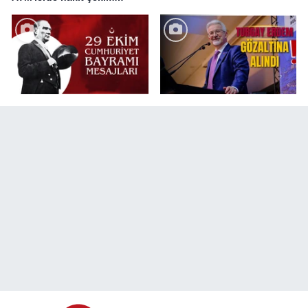
değişikliği