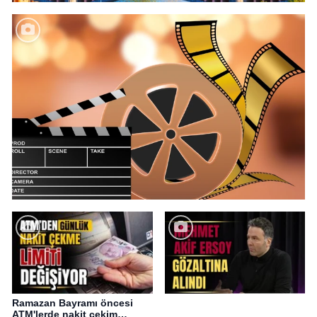
Ramazan Bayramı öncesi
ATM'lerde nakit çekim