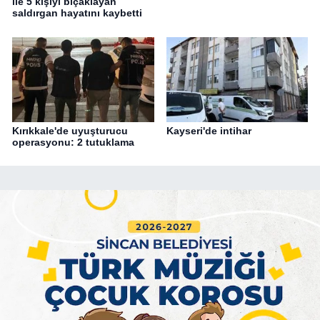
ile 5 kişiyi bıçaklayan
saldırgan hayatını kaybetti
Kırıkkale'de uyuşturucu
Kayseri'de intihar
operasyonu: 2 tutuklama