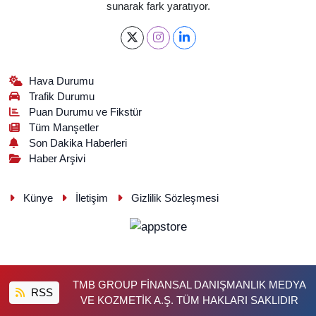
sunarak fark yaratıyor.
Hava Durumu
Trafik Durumu
Puan Durumu ve Fikstür
Tüm Manşetler
Son Dakika Haberleri
Haber Arşivi
Künye
İletişim
Gizlilik Sözleşmesi
TMB GROUP FİNANSAL DANIŞMANLIK MEDYA
RSS
VE KOZMETİK A.Ş. TÜM HAKLARI SAKLIDIR