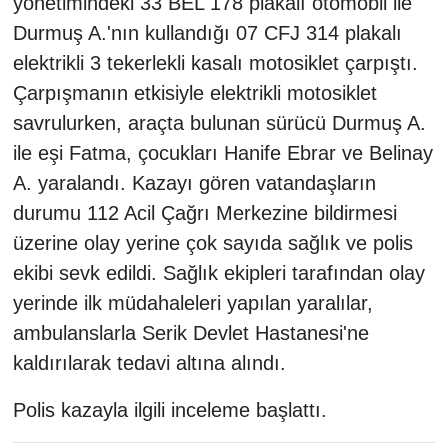
yönetimindeki 33 BEL 178 plakalı otomobil ile
Durmuş A.'nın kullandığı 07 CFJ 314 plakalı
elektrikli 3 tekerlekli kasalı motosiklet çarpıştı.
Çarpışmanın etkisiyle elektrikli motosiklet
savrulurken, araçta bulunan sürücü Durmuş A.
ile eşi Fatma, çocukları Hanife Ebrar ve Belinay
A. yaralandı. Kazayı gören vatandaşların
durumu 112 Acil Çağrı Merkezine bildirmesi
üzerine olay yerine çok sayıda sağlık ve polis
ekibi sevk edildi. Sağlık ekipleri tarafından olay
yerinde ilk müdahaleleri yapılan yaralılar,
ambulanslarla Serik Devlet Hastanesi'ne
kaldırılarak tedavi altına alındı.
Polis kazayla ilgili inceleme başlattı.