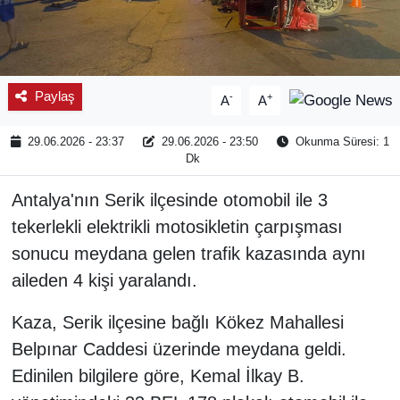
Paylaş
-
+
A
A
29.06.2026 - 23:37
29.06.2026 - 23:50
Okunma Süresi: 1
Dk
Antalya'nın Serik ilçesinde otomobil ile 3
tekerlekli elektrikli motosikletin çarpışması
sonucu meydana gelen trafik kazasında aynı
aileden 4 kişi yaralandı.
Kaza, Serik ilçesine bağlı Kökez Mahallesi
Belpınar Caddesi üzerinde meydana geldi.
Edinilen bilgilere göre, Kemal İlkay B.