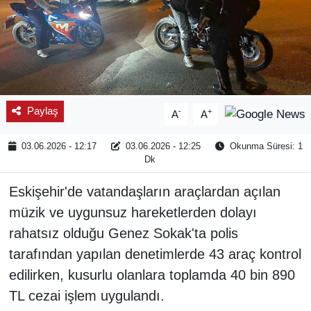
Paylaş
-
+
A
A
03.06.2026 - 12:17
03.06.2026 - 12:25
Okunma Süresi: 1
Dk
Eskişehir'de vatandaşların araçlardan açılan
müzik ve uygunsuz hareketlerden dolayı
rahatsız olduğu Genez Sokak'ta polis
tarafından yapılan denetimlerde 43 araç kontrol
edilirken, kusurlu olanlara toplamda 40 bin 890
TL cezai işlem uygulandı.