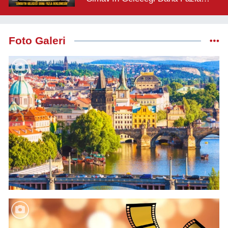
Beklemesin"
Foto Galeri