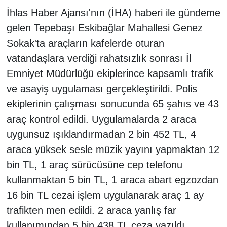
İhlas Haber Ajansı'nın (İHA) haberi ile gündeme
gelen Tepebaşı Eskibağlar Mahallesi Genez
Sokak'ta araçların kafelerde oturan
vatandaşlara verdiği rahatsızlık sonrası İl
Emniyet Müdürlüğü ekiplerince kapsamlı trafik
ve asayiş uygulaması gerçekleştirildi. Polis
ekiplerinin çalışması sonucunda 65 şahıs ve 43
araç kontrol edildi. Uygulamalarda 2 araca
uygunsuz ışıklandırmadan 2 bin 452 TL, 4
araca yüksek sesle müzik yayını yapmaktan 12
bin TL, 1 araç sürücüsüne cep telefonu
kullanmaktan 5 bin TL, 1 araca abart egzozdan
16 bin TL cezai işlem uygulanarak araç 1 ay
trafikten men edildi. 2 araca yanlış far
kullanımından 5 bin 438 TL ceza yazıldı.