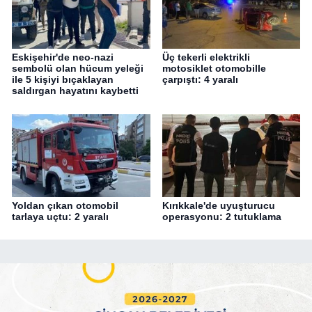
Eskişehir'de neo-nazi
Üç tekerli elektrikli
sembolü olan hücum yeleği
motosiklet otomobille
ile 5 kişiyi bıçaklayan
çarpıştı: 4 yaralı
saldırgan hayatını kaybetti
Yoldan çıkan otomobil
Kırıkkale'de uyuşturucu
tarlaya uçtu: 2 yaralı
operasyonu: 2 tutuklama