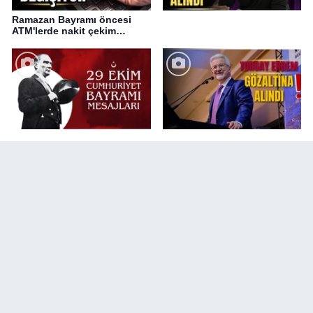
Ramazan Bayramı öncesi
ATM'lerde nakit çekim
değişikliği