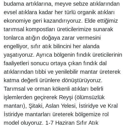
budama artıklarına, meyve sebze atıklarından
evsel atıklara kadar her türlü organik atıkları
ekonomiye geri kazandırıyoruz. Elde ettiğimiz
tarımsal kompostları üreticilerimize sunarak
tonlarca atığın doğaya zarar vermesini
engelliyor, sıfır atık bilincini her alanda
yaşatıyoruz. Ayrıca bölgenin fındık üreticilerinin
faaliyetleri sonucu ortaya çıkan fındık dal
atıklarından tıbbi ve yenilebilir mantar üreterek
katma değerli ürünlere dönüştürüyoruz.
Tarımsal ve orman kökenli atıkları belirli
işlemlerden geçirerek Reyşi (ölümsüzlük
mantarı), Şitaki, Aslan Yelesi, İstiridye ve Kral
İstiridye mantarları üreterek bölgemize rol
model oluyoruz. 1-7 Haziran Sıfır Atık