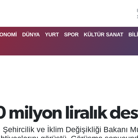
ONOMİ
DÜNYA
YURT
SPOR
KÜLTÜR SANAT
BİL
milyon liralık de
Şehircilik ve İklim Değişikliği Bakanı M