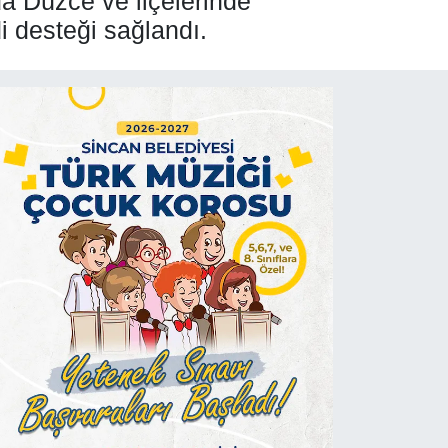
da Düzce ve ilçelerinde
di desteği sağlandı.