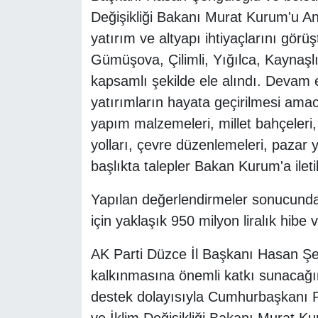
Değişikliği Bakanı Murat Kurum'u An
yatırım ve altyapı ihtiyaçlarını gö
Gümüşova, Çilimli, Yığılca, Kaynaşlı 
kapsamlı şekilde ele alındı. Devam e
yatırımların hayata geçirilmesi amacı
yapım malzemeleri, millet bahçeleri, 
yolları, çevre düzenlemeleri, pazar y
başlıkta talepler Bakan Kurum'a iletil
Yapılan değerlendirmeler sonucunda
için yaklaşık 950 milyon liralık hibe 
AK Parti Düzce İl Başkanı Hasan Şe
kalkınmasına önemli katkı sunacağını 
destek dolayısıyla Cumhurbaşkanı Re