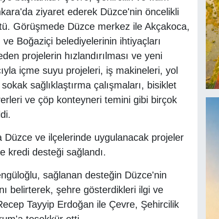
kara'da ziyaret ederek Düzce'nin öncelikli
rüştü. Görüşmede Düzce merkez ile Akçakoca,
ve Boğaziçi belediyelerinin ihtiyaçları
den projelerin hızlandırılması ve yeni
yla içme suyu projeleri, iş makineleri, yol
sokak sağlıklaştırma çalışmaları, bisiklet
erleri ve çöp konteyneri temini gibi birçok
di.
 Düzce ve ilçelerinde uygulanacak projeler
ve kredi desteği sağlandı.
ngüloğlu, sağlanan desteğin Düzce'nin
belirterek, şehre gösterdikleri ilgi ve
cep Tayyip Erdoğan ile Çevre, Şehircilik