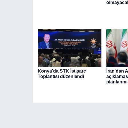
olmayaca
Konya'da STK İstişare
İran'dan 
Toplantısı düzenlendi
açıklaması
planlanmı