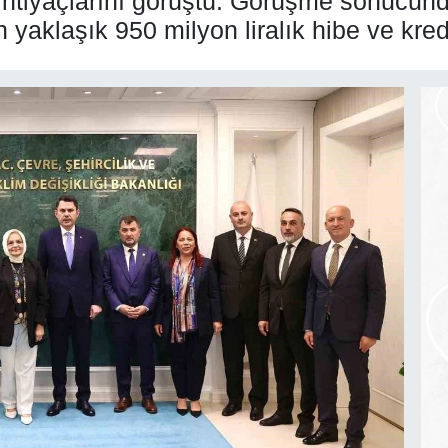
ı ihtiyaçlarını görüştü. Görüşme sonucun
n yaklaşık 950 milyon liralık hibe ve kre