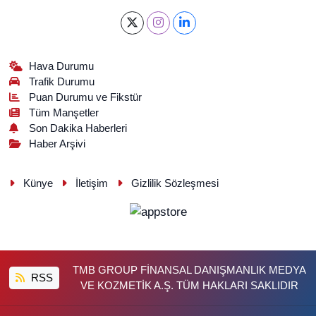
Hava Durumu
Trafik Durumu
Puan Durumu ve Fikstür
Tüm Manşetler
Son Dakika Haberleri
Haber Arşivi
Künye
İletişim
Gizlilik Sözleşmesi
TMB GROUP FİNANSAL DANIŞMANLIK MEDYA
RSS
VE KOZMETİK A.Ş. TÜM HAKLARI SAKLIDIR