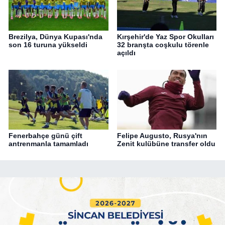
Brezilya, Dünya Kupası'nda
Kırşehir'de Yaz Spor Okulları
son 16 turuna yükseldi
32 branşta coşkulu törenle
açıldı
Fenerbahçe günü çift
Felipe Augusto, Rusya'nın
antrenmanla tamamladı
Zenit kulübüne transfer oldu