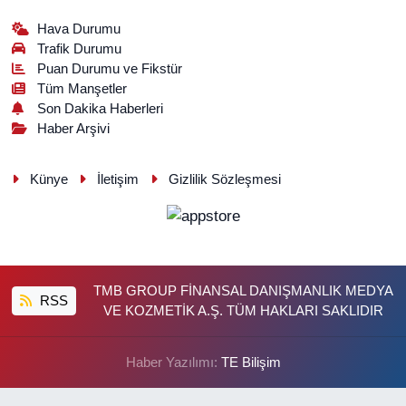
Hava Durumu
Trafik Durumu
Puan Durumu ve Fikstür
Tüm Manşetler
Son Dakika Haberleri
Haber Arşivi
Künye
İletişim
Gizlilik Sözleşmesi
TMB GROUP FİNANSAL DANIŞMANLIK MEDYA
RSS
VE KOZMETİK A.Ş. TÜM HAKLARI SAKLIDIR
Haber Yazılımı:
TE Bilişim