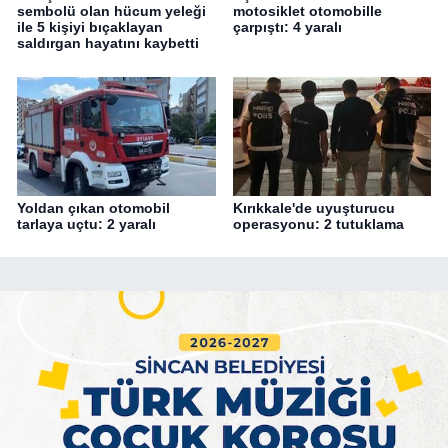
sembolü olan hücum yeleği
motosiklet otomobille
ile 5 kişiyi bıçaklayan
çarpıştı: 4 yaralı
saldırgan hayatını kaybetti
Yoldan çıkan otomobil
Kırıkkale'de uyuşturucu
tarlaya uçtu: 2 yaralı
operasyonu: 2 tutuklama