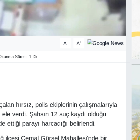
-
+
A
A
kunma Süresi: 1 Dk
alan hırsız, polis ekiplerinin çalışmalarıyla
 ele verdi. Şahsın 12 suç kaydı olduğu
lde ettiği parayı harcadığı belirlendi.
 ilçesi Cemal Gürsel Mahallesi'nde bir