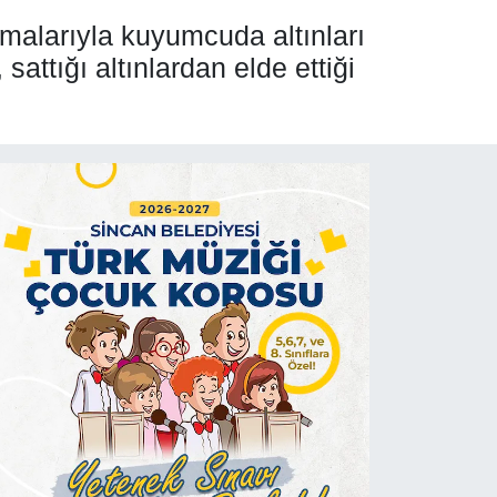
ışmalarıyla kuyumcuda altınları
attığı altınlardan elde ettiği