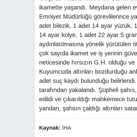
ikamette yaşandı. Meydana gelen evde
Emniyet Müdürlüğü görevlilerince y
adet bilezik, 1 adet 14 ayar yüzük, 1
14 ayar kolye, 1 adet 22 ayar 5 gram 
aydınlatılmasına yönelik yürütülen 
çok sayıda ikamet ve iş yerinin güve
neticesinde hırsızın G.H. olduğu ve 
Kuyumcuda altınları bozdurduğu an
adet suç kaydı bulunduğu belirlendi. 
tarafından yakalandı. Şüpheli şahıs
edildi ve çıkarıldığı mahkemece tutu
yandan, şahsın çaldığı altınları satar
Kaynak:
İHA