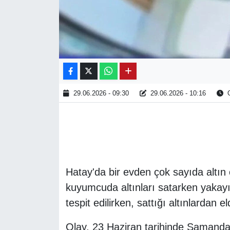
29.06.2026 - 09:30
29.06.2026 - 10:16
O
Hatay'da bir evden çok sayıda altın ç
kuyumcuda altınları satarken yakayı
tespit edilirken, sattığı altınlardan e
Olay, 23 Haziran tarihinde Samandağ