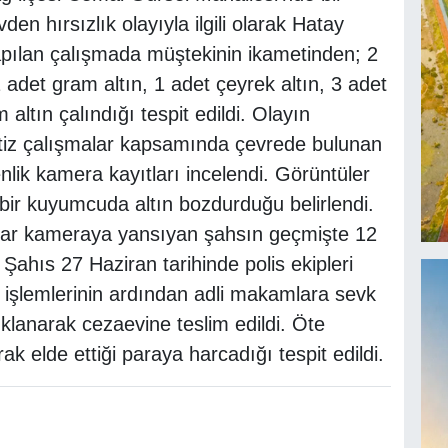
n hırsızlık olayıyla ilgili olarak Hatay
apılan çalışmada müştekinin ikametinden; 2
 adet gram altın, 1 adet çeyrek altın, 3 adet
altın çalındığı tespit edildi. Olayın
titiz çalışmalar kapsamında çevrede bulunan
nlik kamera kayıtları incelendi. Görüntüler
bir kuyumcuda altın bozdurduğu belirlendi.
lar kameraya yansıyan şahsın geçmişte 12
Şahıs 27 Haziran tarihinde polis ekipleri
, işlemlerinin ardından adli makamlara sevk
klanarak cezaevine teslim edildi. Öte
ak elde ettiği paraya harcadığı tespit edildi.