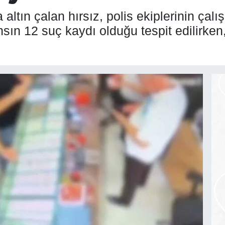
altın çalan hırsız, polis ekiplerinin çal
ın 12 suç kaydı olduğu tespit edilirken, s