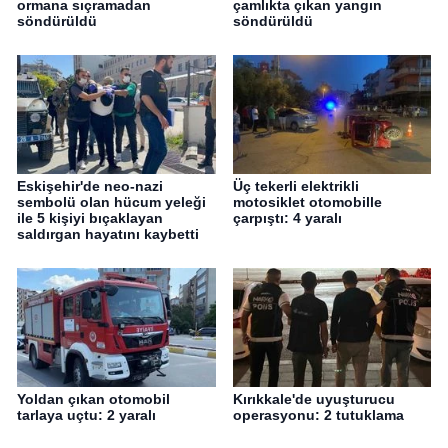
ormana sıçramadan
çamlıkta çıkan yangın
söndürüldü
söndürüldü
Eskişehir'de neo-nazi
Üç tekerli elektrikli
sembolü olan hücum yeleği
motosiklet otomobille
ile 5 kişiyi bıçaklayan
çarpıştı: 4 yaralı
saldırgan hayatını kaybetti
Yoldan çıkan otomobil
Kırıkkale'de uyuşturucu
tarlaya uçtu: 2 yaralı
operasyonu: 2 tutuklama