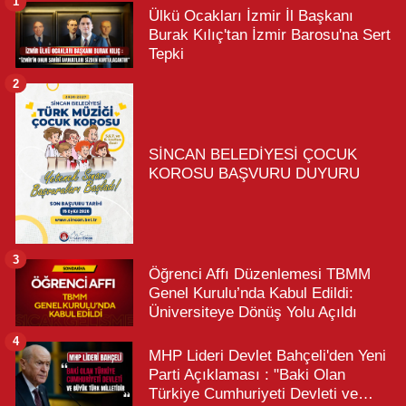
1
Ülkü Ocakları İzmir İl Başkanı
Burak Kılıç'tan İzmir Barosu'na Sert
Tepki
2
SİNCAN BELEDİYESİ ÇOCUK
KOROSU BAŞVURU DUYURU
3
Öğrenci Affı Düzenlemesi TBMM
Genel Kurulu’nda Kabul Edildi:
Üniversiteye Dönüş Yolu Açıldı
4
MHP Lideri Devlet Bahçeli'den Yeni
Parti Açıklaması : "Baki Olan
Türkiye Cumhuriyeti Devleti ve