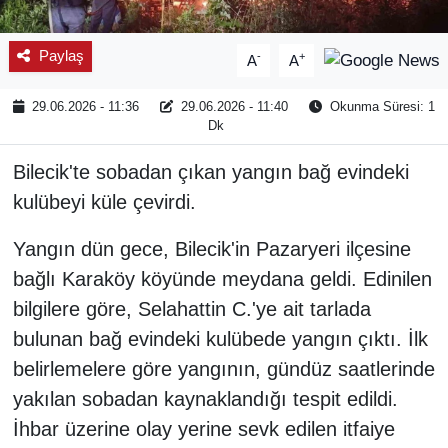
Paylaş
-
+
A
A
29.06.2026 - 11:36
29.06.2026 - 11:40
Okunma Süresi: 1
Dk
Bilecik'te sobadan çıkan yangın bağ evindeki
kulübeyi küle çevirdi.
Yangın dün gece, Bilecik'in Pazaryeri ilçesine
bağlı Karaköy köyünde meydana geldi. Edinilen
bilgilere göre, Selahattin C.'ye ait tarlada
bulunan bağ evindeki kulübede yangın çıktı. İlk
belirlemelere göre yangının, gündüz saatlerinde
yakılan sobadan kaynaklandığı tespit edildi.
İhbar üzerine olay yerine sevk edilen itfaiye