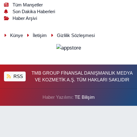
Tüm Manşetler
Son Dakika Haberleri
Haber Arşivi
Künye
İletişim
Gizlilik Sözleşmesi
TMB GROUP FİNANSAL DANIŞMANLIK MEDYA
RSS
VE KOZMETİK A.Ş. TÜM HAKLARI SAKLIDIR
Haber Yazılımı:
TE Bilişim