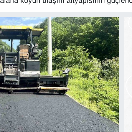
alarla köyün ulaşım altyapısının güçlend