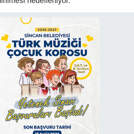
irilmesi hedefleniyor.