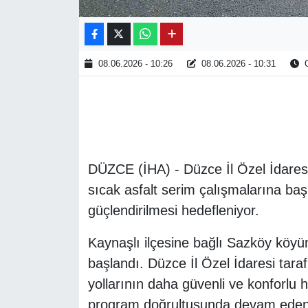
08.06.2026 - 10:26
08.06.2026 - 10:31
O
DÜZCE (İHA) - Düzce İl Özel İdaresi
sıcak asfalt serim çalışmalarına baş
güçlendirilmesi hedefleniyor.
Kaynaşlı ilçesine bağlı Sazköy köyü
başlandı. Düzce İl Özel İdaresi tar
yollarının daha güvenli ve konforlu 
program doğrultusunda devam eden a