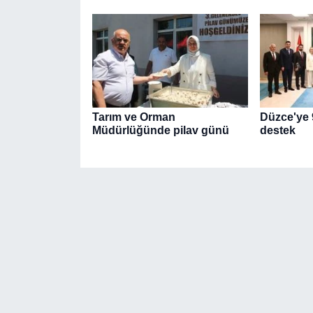
Tarım ve Orman
Düzce'ye 9
Müdürlüğünde pilav günü
destek