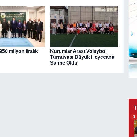
50 milyon liralık
Kurumlar Arası Voleybol
Turnuvası Büyük Heyecana
Sahne Oldu
1