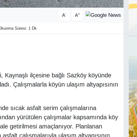
-
+
A
A
kunma Süresi: 1 Dk
, Kaynaşlı ilçesine bağlı Sazköy köyünde
ladı. Çalışmalarla köyün ulaşım altyapısının
nde sıcak asfalt serim çalışmalarına
afından yürütülen çalışmalar kapsamında köy
hale getirilmesi amaçlanıyor. Planlanan
sfalt çalışmalarıyla ulaşım altyapısının