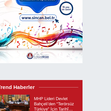
Trend Haberler
MHP Lideri Devlet
Bahçeli’den “Terörsüz
Türkiye” İçin Tarihî