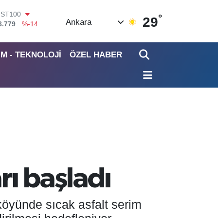
°
ITCOIN
29
Ankara
4.998,24
%0.35
OLAR
7,7436
%0.18
İM - TEKNOLOJİ
ÖZEL HABER
URO
5,2510
%0.32
TERLİN
4,4811
%0.38
RAM ALTIN
660.55
%0.03
İST100
3.779
%-14
rı başladı
köyünde sıcak asfalt serim