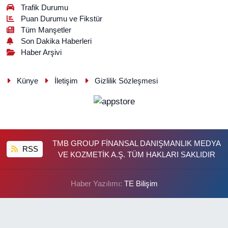
Trafik Durumu
Puan Durumu ve Fikstür
Tüm Manşetler
Son Dakika Haberleri
Haber Arşivi
Künye
İletişim
Gizlilik Sözleşmesi
TMB GROUP FİNANSAL DANIŞMANLIK MEDYA
RSS
VE KOZMETİK A.Ş. TÜM HAKLARI SAKLIDIR
Haber Yazılımı:
TE Bilişim