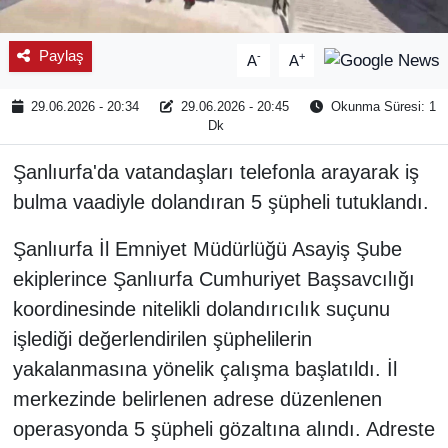
Paylaş
-
+
A
A
29.06.2026 - 20:34
29.06.2026 - 20:45
Okunma Süresi: 1
Dk
Şanlıurfa'da vatandaşları telefonla arayarak iş
bulma vaadiyle dolandıran 5 şüpheli tutuklandı.
Şanlıurfa İl Emniyet Müdürlüğü Asayiş Şube
ekiplerince Şanlıurfa Cumhuriyet Başsavcılığı
koordinesinde nitelikli dolandırıcılık suçunu
işlediği değerlendirilen şüphelilerin
yakalanmasına yönelik çalışma başlatıldı. İl
merkezinde belirlenen adrese düzenlenen
operasyonda 5 şüpheli gözaltına alındı. Adreste