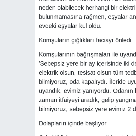
neden olabilecek herhangi bir elektr
bulunmamasına rağmen, eşyalar anide
evdeki eşyalar kül oldu.
Komşuların çığlıkları faciayı önledi
Komşularının bağrışmaları ile uyandı
'Sebepsiz yere bir ay içerisinde iki 
elektrik olsun, tesisat olsun tüm ted
bilmiyoruz, oda kapalıydı. İleride u
uyandık, evimiz yanıyordu. Odanın k
zaman itfaiyeyi aradık, gelip yangın
bilmiyoruz, sebepsiz yere evimiz 2 d
Dolapların içinde başlıyor