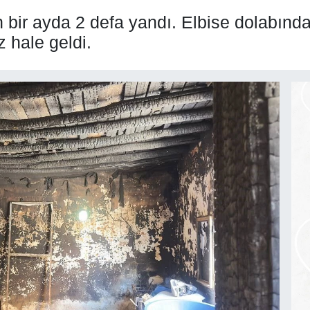
on bir ayda 2 defa yandı. Elbise dolabında
 hale geldi.