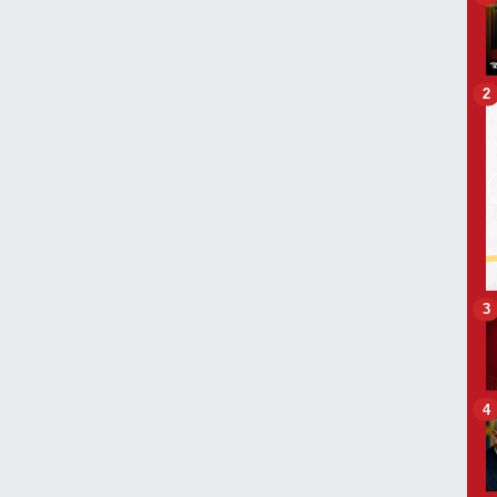
2
3
4