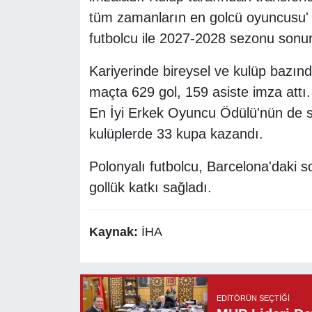
tüm zamanların en golcü oyuncusu' 
futbolcu ile 2027-2028 sezonu sonu
Kariyerinde bireysel ve kulüp bazı
maçta 629 gol, 159 asiste imza attı
En İyi Erkek Oyuncu Ödülü'nün de s
kulüplerde 33 kupa kazandı.
Polonyalı futbolcu, Barcelona'daki 
gollük katkı sağladı.
Kaynak:
İHA
EDITÖRÜN SEÇTIĞI