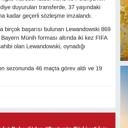
diye duyurulan transferde, 37 yaşındaki
na kadar geçerli sözleşme imzalandı.
nda birçok başarısı bulunan Lewandowski 869
. Bayern Münih forması altında iki kez FIFA
ahibi olan Lewandowski, oynadığı
son sezonunda 46 maçta görev aldı ve 19