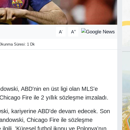
-
+
A
A
kunma Süresi: 1 Dk
dowski, ABD'nin en üst ligi olan MLS'e
Chicago Fire ile 2 yıllık sözleşme imzaladı.
wski, kariyerine ABD'de devam edecek. Son
andowski, Chicago Fire ile sözleşme
ilgili, 'Küresel futbol ikonu ve Polonya'nın