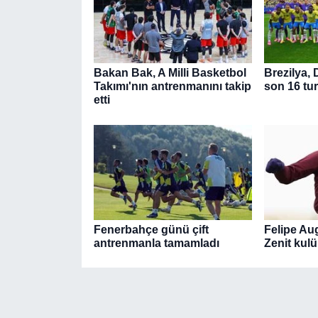
Bakan Bak, A Milli Basketbol
Brezilya,
Takımı'nın antrenmanını takip
son 16 tu
etti
Fenerbahçe günü çift
Felipe Au
antrenmanla tamamladı
Zenit kul