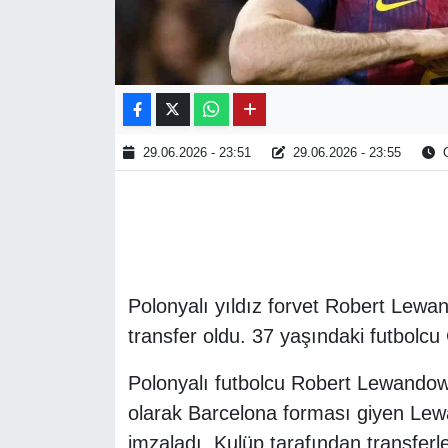
29.06.2026 - 23:51
29.06.2026 - 23:55
O
Polonyalı yıldız forvet Robert Lewan
transfer oldu. 37 yaşındaki futbolcu 
Polonyalı futbolcu Robert Lewando
olarak Barcelona forması giyen Lew
imzaladı. Kulüp tarafından transferle 