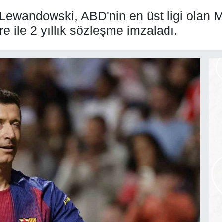
t Lewandowski, ABD'nin en üst ligi olan M
e ile 2 yıllık sözleşme imzaladı.