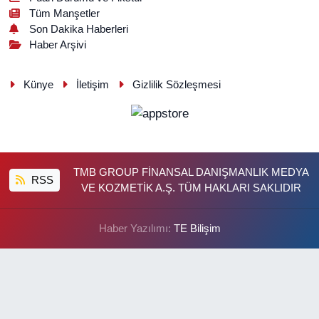
Tüm Manşetler
Son Dakika Haberleri
Haber Arşivi
Künye
İletişim
Gizlilik Sözleşmesi
TMB GROUP FİNANSAL DANIŞMANLIK MEDYA
RSS
VE KOZMETİK A.Ş. TÜM HAKLARI SAKLIDIR
Haber Yazılımı:
TE Bilişim