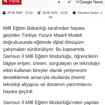
Paylaş
-
+
A
A
29.06.2026 - 13:53
29.06.2026 - 14:01
Okunma Süresi: 2
Dk
Millî Eğitim Bakanlığı tarafından hayata
geçirilen Türkiye Yüzyılı Maarif Modeli
doğrultusunda eğitimde dijital dönüşüm
çalışmaları sürdürülüyor. Bu kapsamda
Samsun İl Millî Eğitim Müdürlüğü, öğrencilerin
bilgiye erişen, üreten, sorgulayan ve teknolojiyi
etkin kullanan bireyler olarak yetişmesini
desteklemek amacıyla okullarda önemli
teknoloji altyapısı ve donanım yatırımlarını
hayata geçirdi.
Samsun İl Millî Eğitim Müdürlüğü'nden yapılan