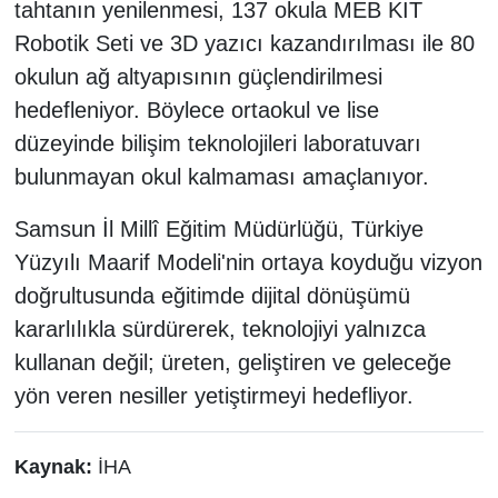
tahtanın yenilenmesi, 137 okula MEB KİT
Robotik Seti ve 3D yazıcı kazandırılması ile 80
okulun ağ altyapısının güçlendirilmesi
hedefleniyor. Böylece ortaokul ve lise
düzeyinde bilişim teknolojileri laboratuvarı
bulunmayan okul kalmaması amaçlanıyor.
Samsun İl Millî Eğitim Müdürlüğü, Türkiye
Yüzyılı Maarif Modeli'nin ortaya koyduğu vizyon
doğrultusunda eğitimde dijital dönüşümü
kararlılıkla sürdürerek, teknolojiyi yalnızca
kullanan değil; üreten, geliştiren ve geleceğe
yön veren nesiller yetiştirmeyi hedefliyor.
Kaynak:
İHA