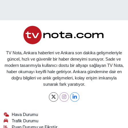
TV Nota, Ankara haberleri ve Ankara son dakika gelişmeleriyle
güncel, hızlı ve güvenilir bir haber deneyimi sunuyor. Sade ve
modern tasarımıyla kullanıcı dostu bir altyapı sağlayan TV Nota,
haber okumayı keyifli hale getiriyor. Ankara gündemine dair en
doğru bilgileri ve anlık gelişmeleri, kolay erişim imkanıyla
sunarak fark yaratıyor.
Hava Durumu
Trafik Durumu
Puan Durumu ve Fikstür