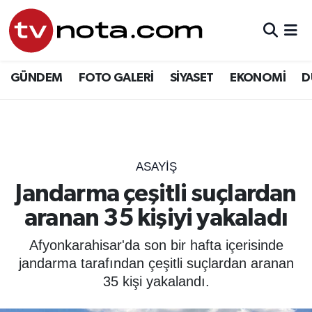
GÜNDEM
Hava Durumu
GÜNDEM
FOTO GALERİ
SİYASET
EKONOMİ
D
SİYASET
Trafik Durumu
EKONOMİ
Süper Lig Puan Durumu ve Fikstür
DÜNYA
Tüm Manşetler
ASAYIŞ
Jandarma çeşitli suçlardan
YURT
Son Dakika Haberleri
aranan 35 kişiyi yakaladı
EĞİTİM
Haber Arşivi
Afyonkarahisar'da son bir hafta içerisinde
jandarma tarafından çeşitli suçlardan aranan
ÖZEL HABER
35 kişi yakalandı.
SAĞLIK