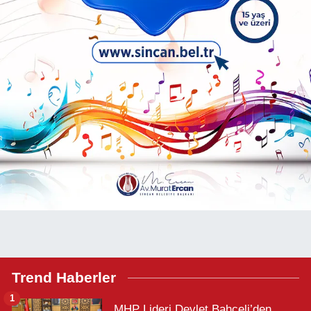
Trend Haberler
1
MHP Lideri Devlet Bahçeli’den