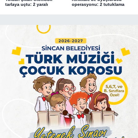
tarlaya uçtu: 2 yaralı
operasyonu: 2 tutuklama