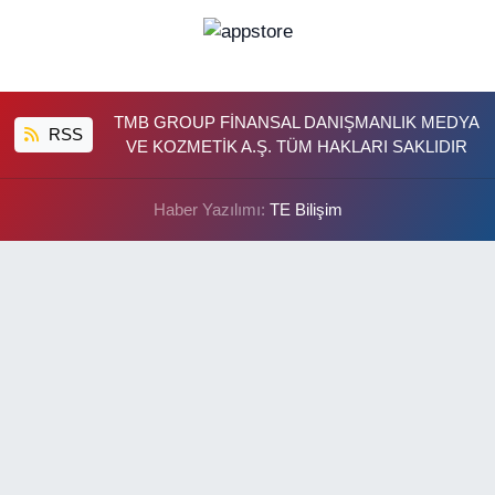
TMB GROUP FİNANSAL DANIŞMANLIK MEDYA
RSS
VE KOZMETİK A.Ş. TÜM HAKLARI SAKLIDIR
Haber Yazılımı:
TE Bilişim