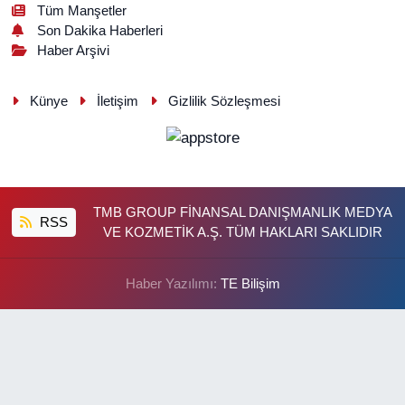
Tüm Manşetler
Son Dakika Haberleri
Haber Arşivi
Künye
İletişim
Gizlilik Sözleşmesi
TMB GROUP FİNANSAL DANIŞMANLIK MEDYA
RSS
VE KOZMETİK A.Ş. TÜM HAKLARI SAKLIDIR
Haber Yazılımı:
TE Bilişim