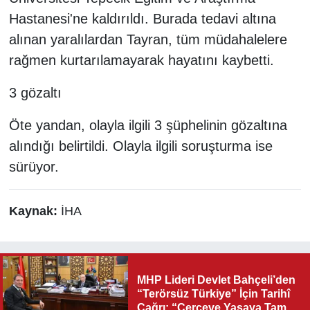
Hastanesi'ne kaldırıldı. Burada tedavi altına
alınan yaralılardan Tayran, tüm müdahalelere
rağmen kurtarılamayarak hayatını kaybetti.
3 gözaltı
Öte yandan, olayla ilgili 3 şüphelinin gözaltına
alındığı belirtildi. Olayla ilgili soruşturma ise
sürüyor.
Kaynak:
İHA
MHP Lideri Devlet Bahçeli’den
“Terörsüz Türkiye” İçin Tarihî
Çağrı: “Çerçeve Yasaya Tam