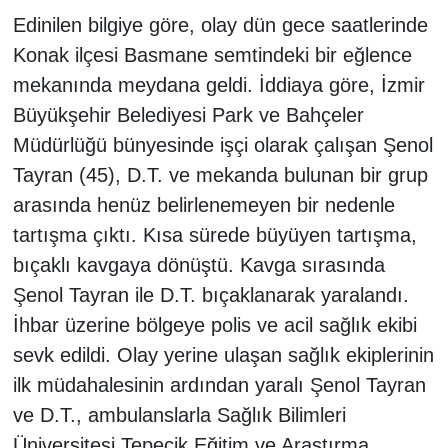
Edinilen bilgiye göre, olay dün gece saatlerinde
Konak ilçesi Basmane semtindeki bir eğlence
mekanında meydana geldi. İddiaya göre, İzmir
Büyükşehir Belediyesi Park ve Bahçeler
Müdürlüğü bünyesinde işçi olarak çalışan Şenol
Tayran (45), D.T. ve mekanda bulunan bir grup
arasında henüz belirlenemeyen bir nedenle
tartışma çıktı. Kısa sürede büyüyen tartışma,
bıçaklı kavgaya dönüştü. Kavga sırasında
Şenol Tayran ile D.T. bıçaklanarak yaralandı.
İhbar üzerine bölgeye polis ve acil sağlık ekibi
sevk edildi. Olay yerine ulaşan sağlık ekiplerinin
ilk müdahalesinin ardından yaralı Şenol Tayran
ve D.T., ambulanslarla Sağlık Bilimleri
Üniversitesi Tepecik Eğitim ve Araştırma