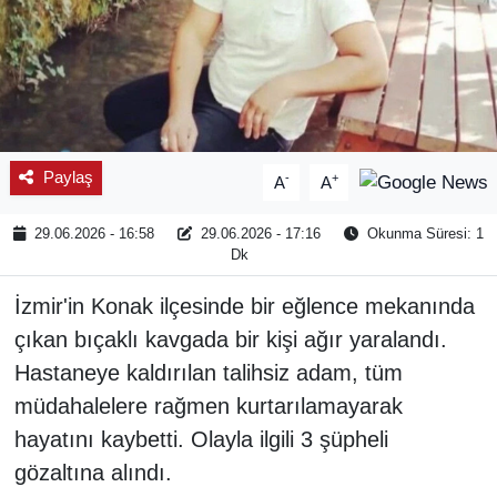
Paylaş
-
+
A
A
29.06.2026 - 16:58
29.06.2026 - 17:16
Okunma Süresi: 1
Dk
İzmir'in Konak ilçesinde bir eğlence mekanında
çıkan bıçaklı kavgada bir kişi ağır yaralandı.
Hastaneye kaldırılan talihsiz adam, tüm
müdahalelere rağmen kurtarılamayarak
hayatını kaybetti. Olayla ilgili 3 şüpheli
gözaltına alındı.