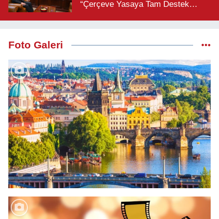
“Çerçeve Yasaya Tam Destek
Verilmelidir”
Foto Galeri