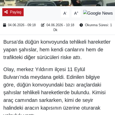
Paylaş
-
+
A
A
04.06.2026 - 09:18
04.06.2026 - 10:18
Okunma Süresi: 1
Dk
Bursa'da düğün konvoyunda tehlikeli hareketler
yapan şahıslar, hem kendi canlarını hem de
trafikteki diğer sürücüleri riske attı.
Olay, merkez Yıldırım ilçesi 11 Eylül
Bulvarı'nda meydana geldi. Edinilen bilgiye
göre, düğün konvoyundaki bazı araçlardaki
şahıslar tehlikeli hareketlerde bulundu. Kimisi
araç camından sarkarken, kimi de seyir
halindeki aracın kapısının üzerine oturarak