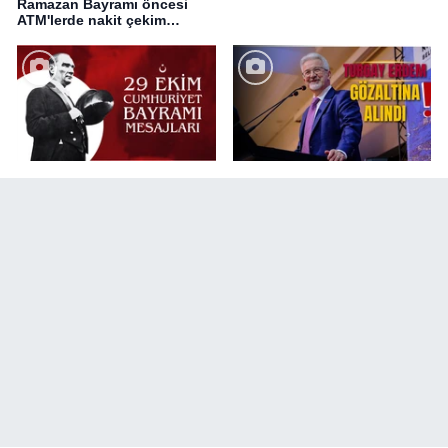
Ramazan Bayramı öncesi
ATM'lerde nakit çekim
değişikliği