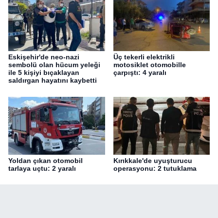
Eskişehir'de neo-nazi
Üç tekerli elektrikli
sembolü olan hücum yeleği
motosiklet otomobille
ile 5 kişiyi bıçaklayan
çarpıştı: 4 yaralı
saldırgan hayatını kaybetti
Yoldan çıkan otomobil
Kırıkkale'de uyuşturucu
tarlaya uçtu: 2 yaralı
operasyonu: 2 tutuklama