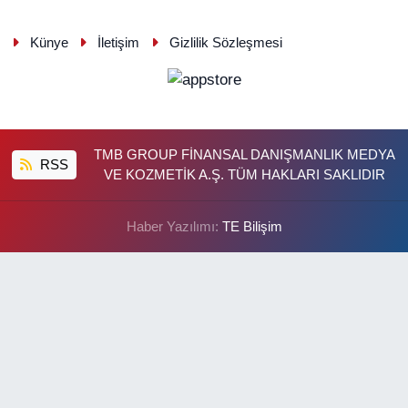
Künye
İletişim
Gizlilik Sözleşmesi
TMB GROUP FİNANSAL DANIŞMANLIK MEDYA
RSS
VE KOZMETİK A.Ş. TÜM HAKLARI SAKLIDIR
Haber Yazılımı:
TE Bilişim