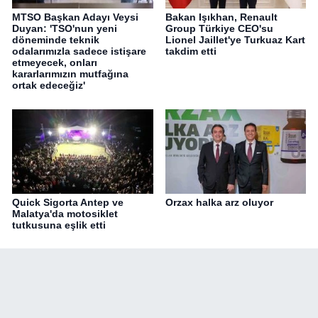
MTSO Başkan Adayı Veysi
Bakan Işıkhan, Renault
Duyan: 'TSO'nun yeni
Group Türkiye CEO'su
döneminde teknik
Lionel Jaillet'ye Turkuaz Kart
odalarımızla sadece istişare
takdim etti
etmeyecek, onları
kararlarımızın mutfağına
ortak edeceğiz'
Quick Sigorta Antep ve
Orzax halka arz oluyor
Malatya'da motosiklet
tutkusuna eşlik etti