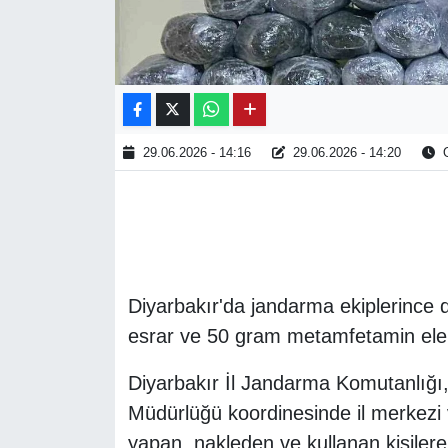
29.06.2026 - 14:16
29.06.2026 - 14:20
O
Diyarbakır'da jandarma ekiplerince
esrar ve 50 gram metamfetamin ele g
Diyarbakır İl Jandarma Komutanlığı
Müdürlüğü koordinesinde il merkezi 
yapan, nakleden ve kullanan kişiler