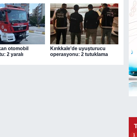
kan otomobil
Kırıkkale'de uyuşturucu
u: 2 yaralı
operasyonu: 2 tutuklama
1