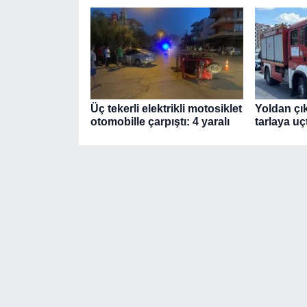
Üç tekerli elektrikli motosiklet
Yoldan çı
otomobille çarpıştı: 4 yaralı
tarlaya uçt