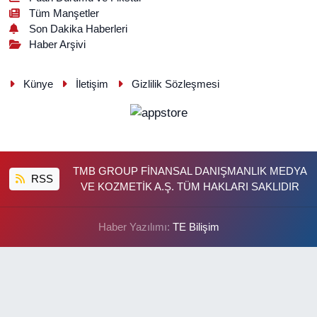
Tüm Manşetler
Son Dakika Haberleri
Haber Arşivi
Künye
İletişim
Gizlilik Sözleşmesi
TMB GROUP FİNANSAL DANIŞMANLIK MEDYA
RSS
VE KOZMETİK A.Ş. TÜM HAKLARI SAKLIDIR
Haber Yazılımı:
TE Bilişim