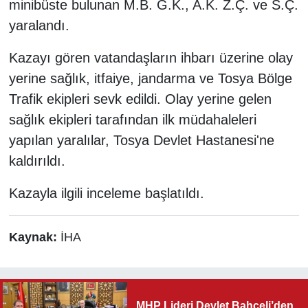
minibüste bulunan M.B. G.K., A.K. Z.Ç. ve S.Ç.
yaralandı.
Kazayı gören vatandaşların ihbarı üzerine olay
yerine sağlık, itfaiye, jandarma ve Tosya Bölge
Trafik ekipleri sevk edildi. Olay yerine gelen
sağlık ekipleri tarafından ilk müdahaleleri
yapılan yaralılar, Tosya Devlet Hastanesi'ne
kaldırıldı.
Kazayla ilgili inceleme başlatıldı.
Kaynak:
İHA
MHP Lideri Devlet Bahçeli’den