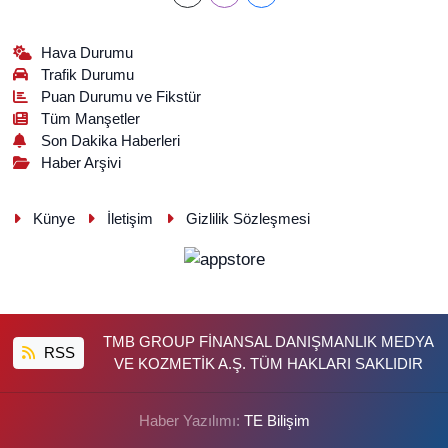
Hava Durumu
Trafik Durumu
Puan Durumu ve Fikstür
Tüm Manşetler
Son Dakika Haberleri
Haber Arşivi
Künye
İletişim
Gizlilik Sözleşmesi
TMB GROUP FİNANSAL DANIŞMANLIK MEDYA
RSS
VE KOZMETİK A.Ş. TÜM HAKLARI SAKLIDIR
Haber Yazılımı:
TE Bilişim