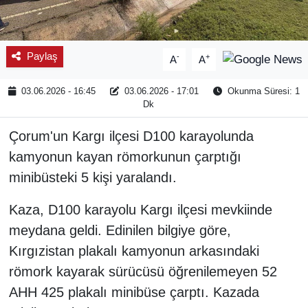
Paylaş
-
+
A
A
03.06.2026 - 16:45
03.06.2026 - 17:01
Okunma Süresi: 1
Dk
Çorum'un Kargı ilçesi D100 karayolunda
kamyonun kayan römorkunun çarptığı
minibüsteki 5 kişi yaralandı.
Kaza, D100 karayolu Kargı ilçesi mevkiinde
meydana geldi. Edinilen bilgiye göre,
Kırgızistan plakalı kamyonun arkasındaki
römork kayarak sürücüsü öğrenilemeyen 52
AHH 425 plakalı minibüse çarptı. Kazada