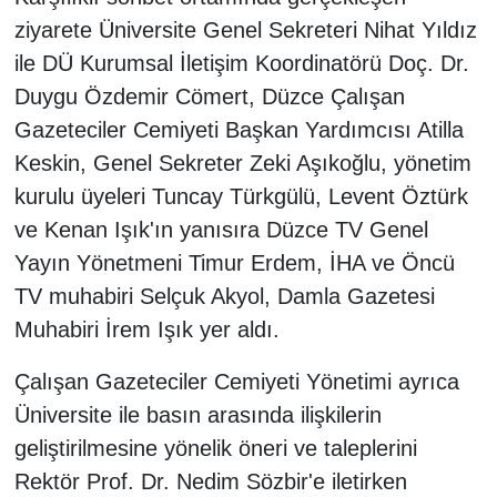
ziyarete Üniversite Genel Sekreteri Nihat Yıldız
ile DÜ Kurumsal İletişim Koordinatörü Doç. Dr.
Duygu Özdemir Cömert, Düzce Çalışan
Gazeteciler Cemiyeti Başkan Yardımcısı Atilla
Keskin, Genel Sekreter Zeki Aşıkoğlu, yönetim
kurulu üyeleri Tuncay Türkgülü, Levent Öztürk
ve Kenan Işık'ın yanısıra Düzce TV Genel
Yayın Yönetmeni Timur Erdem, İHA ve Öncü
TV muhabiri Selçuk Akyol, Damla Gazetesi
Muhabiri İrem Işık yer aldı.
Çalışan Gazeteciler Cemiyeti Yönetimi ayrıca
Üniversite ile basın arasında ilişkilerin
geliştirilmesine yönelik öneri ve taleplerini
Rektör Prof. Dr. Nedim Sözbir'e iletirken