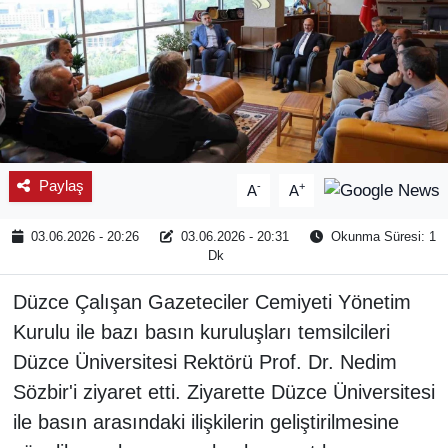
Paylaş
-
+
A
A
03.06.2026 - 20:26
03.06.2026 - 20:31
Okunma Süresi: 1
Dk
Düzce Çalışan Gazeteciler Cemiyeti Yönetim
Kurulu ile bazı basın kuruluşları temsilcileri
Düzce Üniversitesi Rektörü Prof. Dr. Nedim
Sözbir'i ziyaret etti. Ziyarette Düzce Üniversitesi
ile basın arasındaki ilişkilerin geliştirilmesine