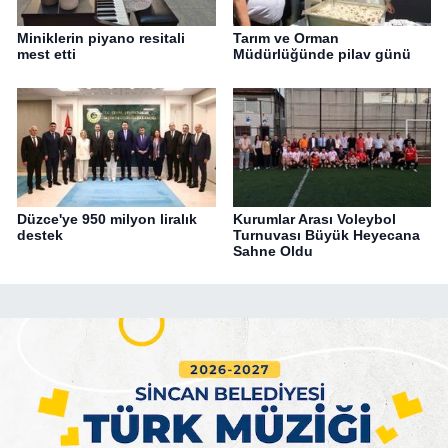
Miniklerin piyano resitali
Tarım ve Orman
mest etti
Müdürlüğünde pilav günü
Düzce'ye 950 milyon liralık
Kurumlar Arası Voleybol
destek
Turnuvası Büyük Heyecana
Sahne Oldu