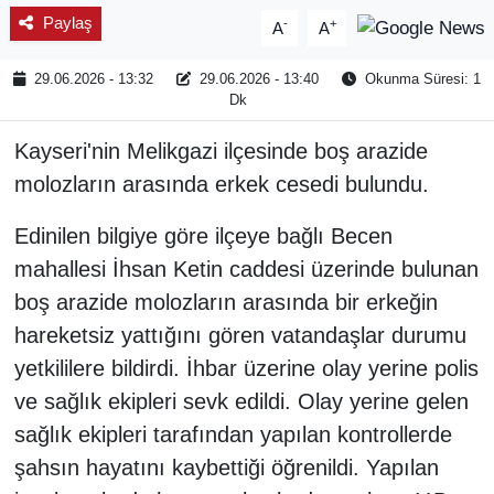
Paylaş
-
+
A
A
29.06.2026 - 13:32
29.06.2026 - 13:40
Okunma Süresi: 1
Dk
Kayseri'nin Melikgazi ilçesinde boş arazide
molozların arasında erkek cesedi bulundu.
Edinilen bilgiye göre ilçeye bağlı Becen
mahallesi İhsan Ketin caddesi üzerinde bulunan
boş arazide molozların arasında bir erkeğin
hareketsiz yattığını gören vatandaşlar durumu
yetkililere bildirdi. İhbar üzerine olay yerine polis
ve sağlık ekipleri sevk edildi. Olay yerine gelen
sağlık ekipleri tarafından yapılan kontrollerde
şahsın hayatını kaybettiği öğrenildi. Yapılan