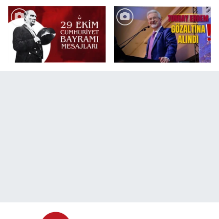
değişikliği