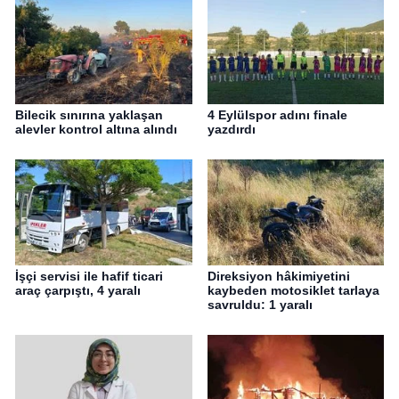
Bilecik sınırına yaklaşan
4 Eylülspor adını finale
alevler kontrol altına alındı
yazdırdı
İşçi servisi ile hafif ticari
Direksiyon hâkimiyetini
araç çarpıştı, 4 yaralı
kaybeden motosiklet tarlaya
savruldu: 1 yaralı