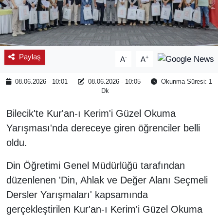
Paylaş
-
+
A
A
08.06.2026 - 10:01
08.06.2026 - 10:05
Okunma Süresi: 1
Dk
Bilecik'te Kur'an-ı Kerim'i Güzel Okuma
Yarışması'nda dereceye giren öğrenciler belli
oldu.
Din Öğretimi Genel Müdürlüğü tarafından
düzenlenen 'Din, Ahlak ve Değer Alanı Seçmeli
Dersler Yarışmaları' kapsamında
gerçekleştirilen Kur'an-ı Kerim'i Güzel Okuma