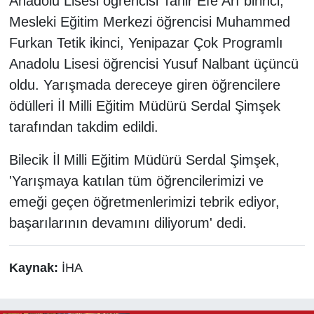
Anadolu Lisesi öğrencisi Tahir Efe Arı birinci,
Mesleki Eğitim Merkezi öğrencisi Muhammed
Furkan Tetik ikinci, Yenipazar Çok Programlı
Anadolu Lisesi öğrencisi Yusuf Nalbant üçüncü
oldu. Yarışmada dereceye giren öğrencilere
ödülleri İl Milli Eğitim Müdürü Serdal Şimşek
tarafından takdim edildi.
Bilecik İl Milli Eğitim Müdürü Serdal Şimşek,
'Yarışmaya katılan tüm öğrencilerimizi ve
emeği geçen öğretmenlerimizi tebrik ediyor,
başarılarının devamını diliyorum' dedi.
Kaynak:
İHA