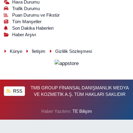
Hava Durumu
Trafik Durumu
Puan Durumu ve Fikstür
Tüm Manşetler
Son Dakika Haberleri
Haber Arşivi
Künye
İletişim
Gizlilik Sözleşmesi
TMB GROUP FİNANSAL DANIŞMANLIK MEDYA
RSS
VE KOZMETİK A.Ş. TÜM HAKLARI SAKLIDIR
Haber Yazılımı:
TE Bilişim