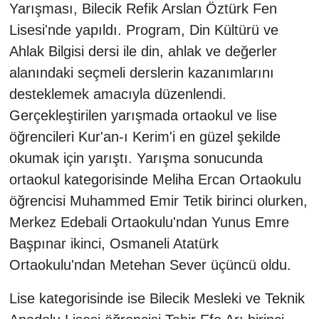
Yarışması, Bilecik Refik Arslan Öztürk Fen
Lisesi'nde yapıldı. Program, Din Kültürü ve
Ahlak Bilgisi dersi ile din, ahlak ve değerler
alanındaki seçmeli derslerin kazanımlarını
desteklemek amacıyla düzenlendi.
Gerçekleştirilen yarışmada ortaokul ve lise
öğrencileri Kur'an-ı Kerim'i en güzel şekilde
okumak için yarıştı. Yarışma sonucunda
ortaokul kategorisinde Meliha Ercan Ortaokulu
öğrencisi Muhammed Emir Tetik birinci olurken,
Merkez Edebali Ortaokulu'ndan Yunus Emre
Başpınar ikinci, Osmaneli Atatürk
Ortaokulu'ndan Metehan Sever üçüncü oldu.
Lise kategorisinde ise Bilecik Mesleki ve Teknik