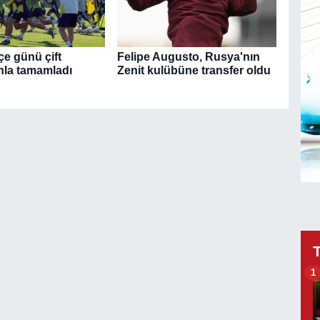
e günü çift
Felipe Augusto, Rusya'nın
la tamamladı
Zenit kulübüne transfer oldu
1