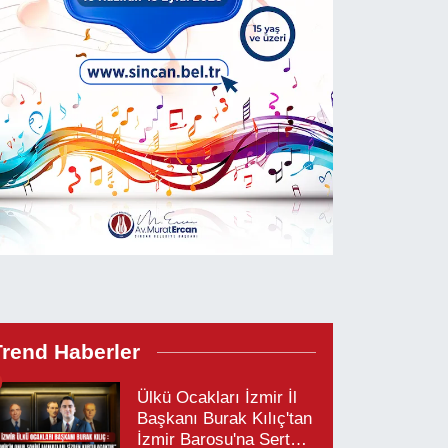
Trend Haberler
Ülkü Ocakları İzmir İl
Başkanı Burak Kılıç'tan
İzmir Barosu'na Sert