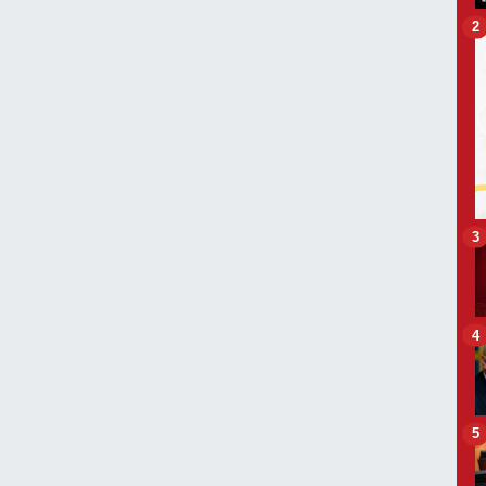
2
3
4
5