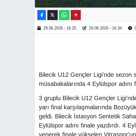
29.06.2026 - 16:25
29.06.2026 - 16:34
O
Bilecik U12 Gençler Ligi'nde sezon 
müsabakalarında 4 Eylülspor adını fi
3 gruplu Bilecik U12 Gençler Ligi'nd
yarı final karşılaşmalarında Bozüyük
geldi. Bilecik İstasyon Sentetik Sa
Eylülspor adını finale yazdırdı. 4 Ey
yenerek finale yükselen Vitraspor'un