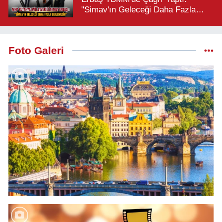
"Simav'ın Geleceği Daha Fazla
Beklemesin"
Foto Galeri