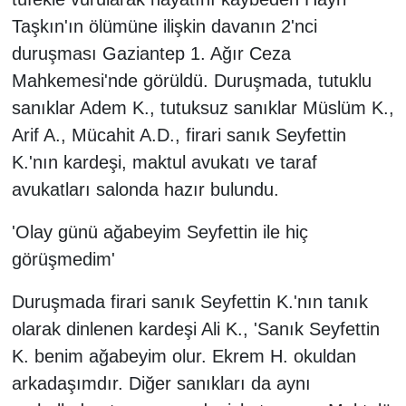
Taşkın'ın ölümüne ilişkin davanın 2'nci
duruşması Gaziantep 1. Ağır Ceza
Mahkemesi'nde görüldü. Duruşmada, tutuklu
sanıklar Adem K., tutuksuz sanıklar Müslüm K.,
Arif A., Mücahit A.D., firari sanık Seyfettin
K.'nın kardeşi, maktul avukatı ve taraf
avukatları salonda hazır bulundu.
'Olay günü ağabeyim Seyfettin ile hiç
görüşmedim'
Duruşmada firari sanık Seyfettin K.'nın tanık
olarak dinlenen kardeşi Ali K., 'Sanık Seyfettin
K. benim ağabeyim olur. Ekrem H. okuldan
arkadaşımdır. Diğer sanıkları da aynı