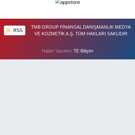
TMB GROUP FİNANSAL DANIŞMANLIK MEDYA
RSS
VE KOZMETİK A.Ş. TÜM HAKLARI SAKLIDIR
Haber Yazılımı:
TE Bilişim