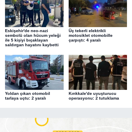
Eskişehir'de neo-nazi
Üç tekerli elektrikli
sembolü olan hücum yeleği
motosiklet otomobille
ile 5 kişiyi bıçaklayan
çarpıştı: 4 yaralı
saldırgan hayatını kaybetti
Yoldan çıkan otomobil
Kırıkkale'de uyuşturucu
tarlaya uçtu: 2 yaralı
operasyonu: 2 tutuklama