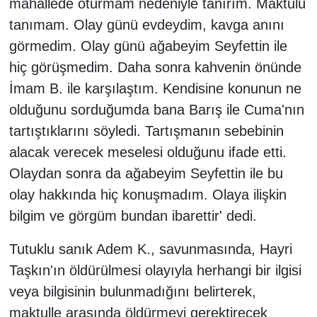
mahallede oturmam nedeniyle tanırım. Maktulü
tanımam. Olay günü evdeydim, kavga anını
görmedim. Olay günü ağabeyim Seyfettin ile
hiç görüşmedim. Daha sonra kahvenin önünde
İmam B. ile karşılaştım. Kendisine konunun ne
olduğunu sorduğumda bana Barış ile Cuma'nın
tartıştıklarını söyledi. Tartışmanın sebebinin
alacak verecek meselesi olduğunu ifade etti.
Olaydan sonra da ağabeyim Seyfettin ile bu
olay hakkında hiç konuşmadım. Olaya ilişkin
bilgim ve görgüm bundan ibarettir' dedi.
Tutuklu sanık Adem K., savunmasında, Hayri
Taşkın'ın öldürülmesi olayıyla herhangi bir ilgisi
veya bilgisinin bulunmadığını belirterek,
maktulle arasında öldürmeyi gerektirecek