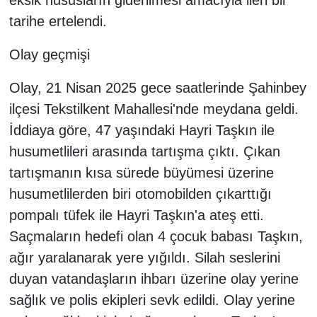
eksik hususların giderilmesi amacıyla ileri bir
tarihe ertelendi.
Olay geçmişi
Olay, 21 Nisan 2025 gece saatlerinde Şahinbey
ilçesi Tekstilkent Mahallesi'nde meydana geldi.
İddiaya göre, 47 yaşındaki Hayri Taşkın ile
husumetlileri arasında tartışma çıktı. Çıkan
tartışmanın kısa sürede büyümesi üzerine
husumetlilerden biri otomobilden çıkarttığı
pompalı tüfek ile Hayri Taşkın'a ateş etti.
Saçmaların hedefi olan 4 çocuk babası Taşkın,
ağır yaralanarak yere yığıldı. Silah seslerini
duyan vatandaşların ihbarı üzerine olay yerine
sağlık ve polis ekipleri sevk edildi. Olay yerine