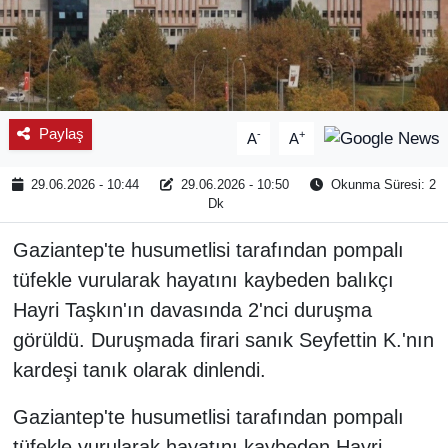
Paylaş
-
+
A
A
29.06.2026 - 10:44
29.06.2026 - 10:50
Okunma Süresi: 2
Dk
Gaziantep'te husumetlisi tarafından pompalı
tüfekle vurularak hayatını kaybeden balıkçı
Hayri Taşkın'ın davasında 2'nci duruşma
görüldü. Duruşmada firari sanık Seyfettin K.'nın
kardeşi tanık olarak dinlendi.
Gaziantep'te husumetlisi tarafından pompalı
tüfekle vurularak hayatını kaybeden Hayri