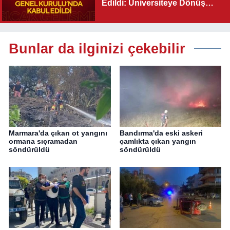
Edildi: Üniversiteye Dönüş
Yolu Açıldı
Bunlar da ilginizi çekebilir
Marmara'da çıkan ot yangını
Bandırma'da eski askeri
ormana sıçramadan
çamlıkta çıkan yangın
söndürüldü
söndürüldü