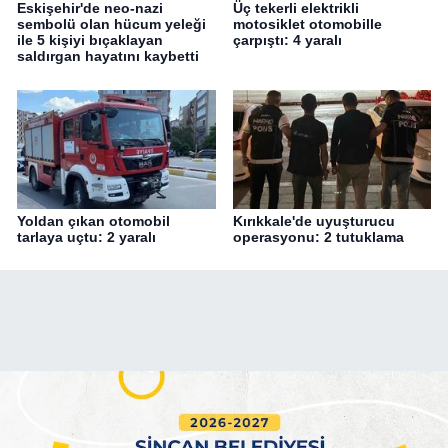
Eskişehir'de neo-nazi
Üç tekerli elektrikli
sembolü olan hücum yeleği
motosiklet otomobille
ile 5 kişiyi bıçaklayan
çarpıştı: 4 yaralı
saldırgan hayatını kaybetti
Yoldan çıkan otomobil
Kırıkkale'de uyuşturucu
tarlaya uçtu: 2 yaralı
operasyonu: 2 tutuklama