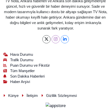
TV Nota, Ankara haberleri ve Ankara son dakika gelişmeleriyle
güncel, hızlı ve güvenilir bir haber deneyimi sunuyor. Sade ve
modern tasarımıyla kullanıcı dostu bir altyapı sağlayan TV Nota,
haber okumayı keyifli hale getiriyor. Ankara gündemine dair en
doğru bilgileri ve anlık gelişmeleri, kolay erişim imkanıyla
sunarak fark yaratıyor.
Hava Durumu
Trafik Durumu
Puan Durumu ve Fikstür
Tüm Manşetler
Son Dakika Haberleri
Haber Arşivi
Künye
İletişim
Gizlilik Sözleşmesi