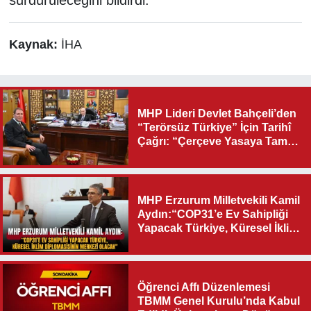
sürdürüleceğini bildirdi.
Kaynak:
İHA
MHP Lideri Devlet Bahçeli’den
“Terörsüz Türkiye” İçin Tarihî
Çağrı: “Çerçeve Yasaya Tam
Destek Verilmelidir”
MHP Erzurum Milletvekili Kamil
Aydın:“COP31’e Ev Sahipliği
Yapacak Türkiye, Küresel İklim
Diplomasisinin Merkezi
Olacak"
Öğrenci Affı Düzenlemesi
TBMM Genel Kurulu’nda Kabul