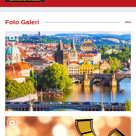
Beklemesin"
Foto Galeri