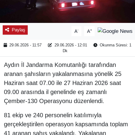
Paylaş
-
+
A
A
29.06.2026 - 11:57
29.06.2026 - 12:01
Okunma Süresi: 1
Dk
Aydın İl Jandarma Komutanlığı tarafından
aranan şahısların yakalanmasına yönelik 25
Haziran saat 07.00 ile 27 Haziran 2026 saat
09.00 arasında il genelinde eş zamanlı
Çember-130 Operasyonu düzenlendi.
81 ekip ve 240 personelin katılımıyla
gerçekleştirilen operasyon kapsamında toplam
41 aranan şahıs yakalandı. Yakalanan