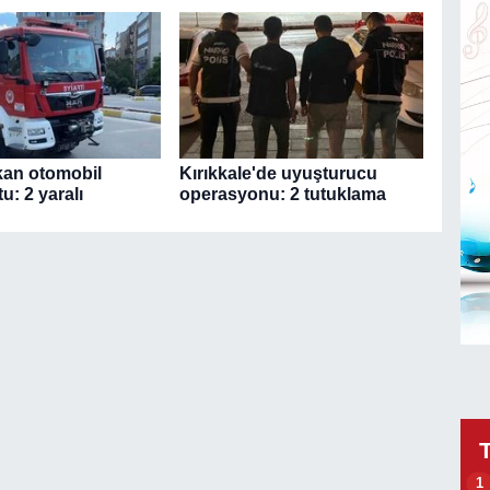
kan otomobil
Kırıkkale'de uyuşturucu
u: 2 yaralı
operasyonu: 2 tutuklama
1