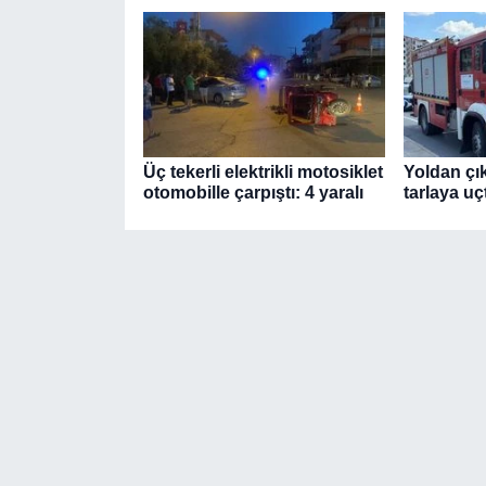
Üç tekerli elektrikli motosiklet
Yoldan çı
otomobille çarpıştı: 4 yaralı
tarlaya uçt