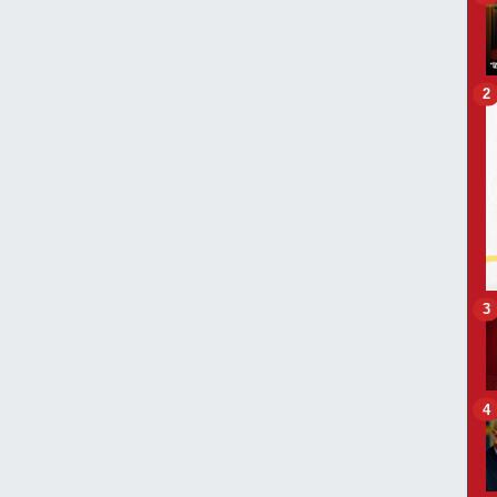
2
3
4