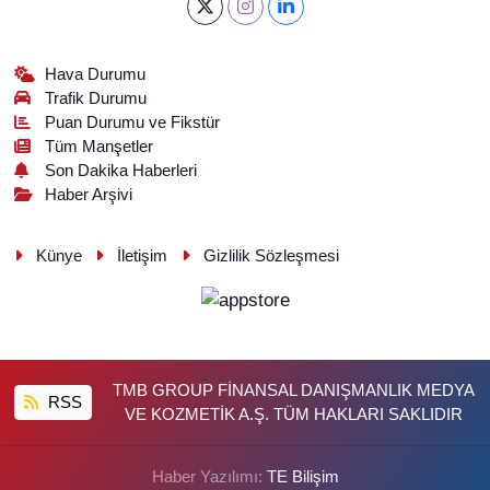
Hava Durumu
Trafik Durumu
Puan Durumu ve Fikstür
Tüm Manşetler
Son Dakika Haberleri
Haber Arşivi
Künye
İletişim
Gizlilik Sözleşmesi
TMB GROUP FİNANSAL DANIŞMANLIK MEDYA
RSS
VE KOZMETİK A.Ş. TÜM HAKLARI SAKLIDIR
Haber Yazılımı:
TE Bilişim