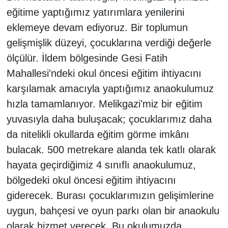
eğitime yaptığımız yatırımlara yenilerini
eklemeye devam ediyoruz. Bir toplumun
gelişmişlik düzeyi, çocuklarına verdiği değerle
ölçülür. İldem bölgesinde Gesi Fatih
Mahallesi'ndeki okul öncesi eğitim ihtiyacını
karşılamak amacıyla yaptığımız anaokulumuz
hızla tamamlanıyor. Melikgazi'miz bir eğitim
yuvasıyla daha buluşacak; çocuklarımız daha
da nitelikli okullarda eğitim görme imkânı
bulacak. 500 metrekare alanda tek katlı olarak
hayata geçirdiğimiz 4 sınıflı anaokulumuz,
bölgedeki okul öncesi eğitim ihtiyacını
giderecek. Burası çocuklarımızın gelişimlerine
uygun, bahçesi ve oyun parkı olan bir anaokulu
olarak hizmet verecek. Bu okulumuzda