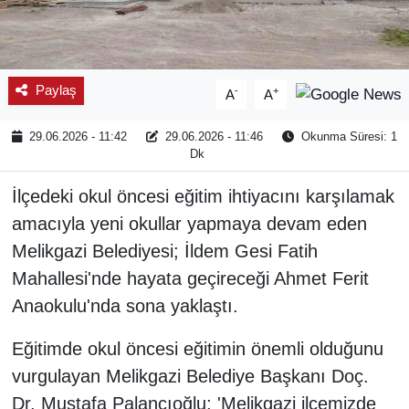
Paylaş
-
+
A
A
29.06.2026 - 11:42
29.06.2026 - 11:46
Okunma Süresi: 1
Dk
İlçedeki okul öncesi eğitim ihtiyacını karşılamak
amacıyla yeni okullar yapmaya devam eden
Melikgazi Belediyesi; İldem Gesi Fatih
Mahallesi'nde hayata geçireceği Ahmet Ferit
Anaokulu'nda sona yaklaştı.
Eğitimde okul öncesi eğitimin önemli olduğunu
vurgulayan Melikgazi Belediye Başkanı Doç.
Dr. Mustafa Palancıoğlu; 'Melikgazi ilçemizde