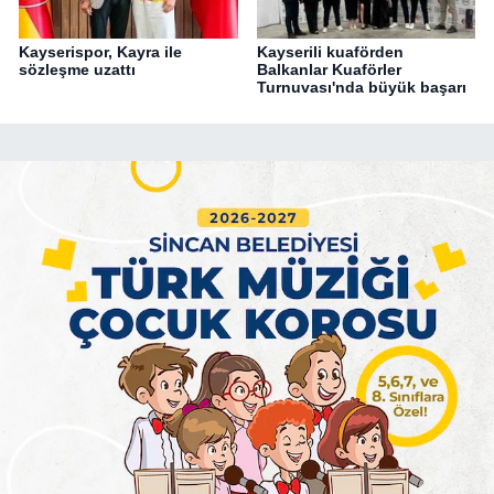
Kayserispor, Kayra ile
Kayserili kuaförden
sözleşme uzattı
Balkanlar Kuaförler
Turnuvası'nda büyük başarı