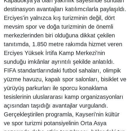
Kapadokya'ya olan yakınlık sayesinde sunulan
destinasyon avantajları katılımcılarla paylaşıldı.
Erciyes'in yalnızca kış turizminin değil, dört
mevsim spor ve doğa turizminin de önemli
merkezlerinden biri olduğuna dikkat çekilen
tanıtımda, 1.850 metre rakımda hizmet veren
Erciyes Yüksek İrtifa Kamp Merkezi'nin
sunduğu imkânlar ayrıntılı şekilde anlatıldı.
FIFA standartlarındaki futbol sahaları, olimpik
yüzme havuzu, kapalı spor salonları, bisiklet ve
yürüyüş parkurları ile sporcu konaklama
tesislerinin uluslararası kamp organizasyonları
açısından taşıdığı avantajlar vurgulandı.
Gerçekleştirilen programla, Kayseri'nin kültür
ve spor turizmi potansiyelinin Orta Asya