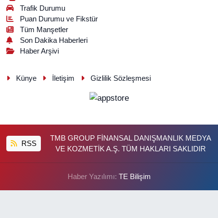
Trafik Durumu
Puan Durumu ve Fikstür
Tüm Manşetler
Son Dakika Haberleri
Haber Arşivi
Künye
İletişim
Gizlilik Sözleşmesi
TMB GROUP FİNANSAL DANIŞMANLIK MEDYA
RSS
VE KOZMETİK A.Ş. TÜM HAKLARI SAKLIDIR
Haber Yazılımı:
TE Bilişim