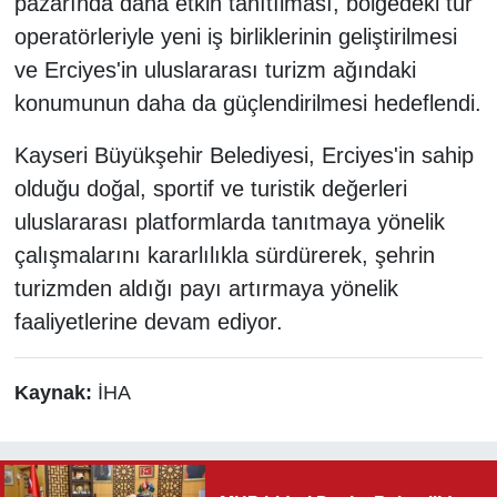
pazarında daha etkin tanıtılması, bölgedeki tur
operatörleriyle yeni iş birliklerinin geliştirilmesi
ve Erciyes'in uluslararası turizm ağındaki
konumunun daha da güçlendirilmesi hedeflendi.
Kayseri Büyükşehir Belediyesi, Erciyes'in sahip
olduğu doğal, sportif ve turistik değerleri
uluslararası platformlarda tanıtmaya yönelik
çalışmalarını kararlılıkla sürdürerek, şehrin
turizmden aldığı payı artırmaya yönelik
faaliyetlerine devam ediyor.
Kaynak:
İHA