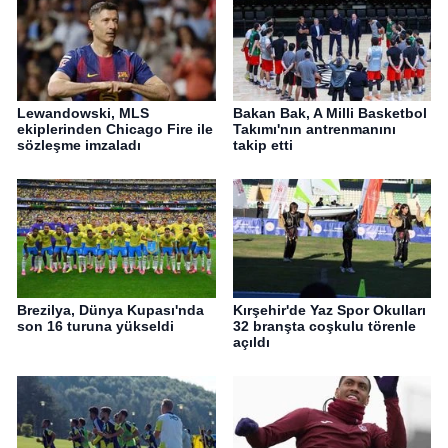
Lewandowski, MLS
Bakan Bak, A Milli Basketbol
ekiplerinden Chicago Fire ile
Takımı'nın antrenmanını
sözleşme imzaladı
takip etti
Brezilya, Dünya Kupası'nda
Kırşehir'de Yaz Spor Okulları
son 16 turuna yükseldi
32 branşta coşkulu törenle
açıldı