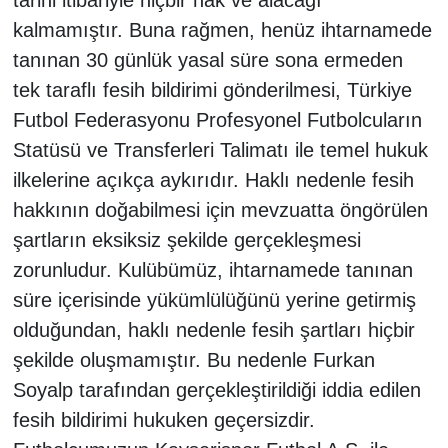
tarihi itibariyle hiçbir hak ve alacağı
kalmamıştır. Buna rağmen, henüz ihtarnamede
tanınan 30 günlük yasal süre sona ermeden
tek taraflı fesih bildirimi gönderilmesi, Türkiye
Futbol Federasyonu Profesyonel Futbolcuların
Statüsü ve Transferleri Talimatı ile temel hukuk
ilkelerine açıkça aykırıdır. Haklı nedenle fesih
hakkının doğabilmesi için mevzuatta öngörülen
şartların eksiksiz şekilde gerçekleşmesi
zorunludur. Kulübümüz, ihtarnamede tanınan
süre içerisinde yükümlülüğünü yerine getirmiş
olduğundan, haklı nedenle fesih şartları hiçbir
şekilde oluşmamıştır. Bu nedenle Furkan
Soyalp tarafından gerçekleştirildiği iddia edilen
fesih bildirimi hukuken geçersizdir.