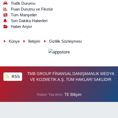
Trafik Durumu
Puan Durumu ve Fikstür
Tüm Manşetler
Son Dakika Haberleri
Haber Arşivi
Künye
İletişim
Gizlilik Sözleşmesi
TMB GROUP FİNANSAL DANIŞMANLIK MEDYA
RSS
VE KOZMETİK A.Ş. TÜM HAKLARI SAKLIDIR
Haber Yazılımı:
TE Bilişim