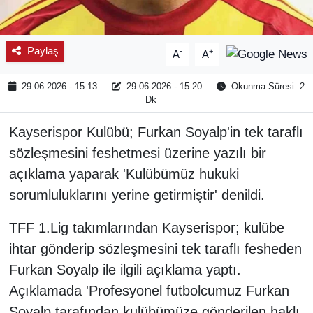
Paylaş
-
+
A
A
29.06.2026 - 15:13
29.06.2026 - 15:20
Okunma Süresi: 2
Dk
Kayserispor Kulübü; Furkan Soyalp'in tek taraflı
sözleşmesini feshetmesi üzerine yazılı bir
açıklama yaparak 'Kulübümüz hukuki
sorumluluklarını yerine getirmiştir' denildi.
TFF 1.Lig takımlarından Kayserispor; kulübe
ihtar gönderip sözleşmesini tek taraflı fesheden
Furkan Soyalp ile ilgili açıklama yaptı.
Açıklamada 'Profesyonel futbolcumuz Furkan
Soyalp tarafından kulübümüze gönderilen haklı