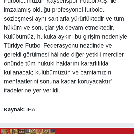
Futbolcumuzun Kayserispor Futbol A.Ş. ile
imzalamış olduğu profesyonel futbolcu
sözleşmesi aynı şartlarla yürürlüktedir ve tüm
hüküm ve sonuçlarıyla devam etmektedir.
Kulübümüz, hukuka aykırı bu girişim nedeniyle
Türkiye Futbol Federasyonu nezdinde ve
gerekli görülmesi hâlinde diğer yetkili merciler
önünde tüm hukuki haklarını kararlılıkla
kullanacak; kulübümüzün ve camiamızın
menfaatlerini sonuna kadar koruyacaktır'
ifadelerine yer verildi.
Kaynak:
İHA