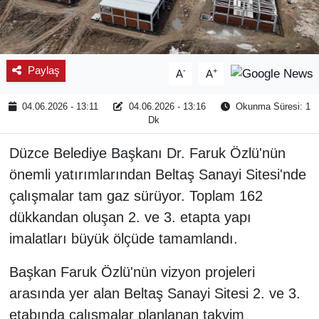
Paylaş
-
+
A
A
04.06.2026 - 13:11
04.06.2026 - 13:16
Okunma Süresi: 1
Dk
Düzce Belediye Başkanı Dr. Faruk Özlü'nün
önemli yatırımlarından Beltaş Sanayi Sitesi'nde
çalışmalar tam gaz sürüyor. Toplam 162
dükkandan oluşan 2. ve 3. etapta yapı
imalatları büyük ölçüde tamamlandı.
Başkan Faruk Özlü'nün vizyon projeleri
arasında yer alan Beltaş Sanayi Sitesi 2. ve 3.
etabında çalışmalar planlanan takvim