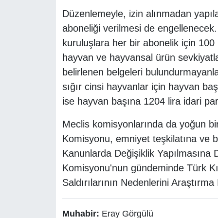
Düzenlemeyle, izin alınmadan yapılan
aboneliği verilmesi de engellenecek
kuruluşlara her bir abonelik için 100
hayvan ve hayvansal ürün sevkiyatl
belirlenen belgeleri bulundurmayanla
sığır cinsi hayvanlar için hayvan başı
ise hayvan başına 1204 lira idari pa
Meclis komisyonlarında da yoğun bi
Komisyonu, emniyet teşkilatına ve b
Kanunlarda Değişiklik Yapılmasına Da
Komisyonu'nun gündeminde Türk Kızı
Saldırılarının Nedenlerini Araştırm
Muhabir:
Eray Görgülü