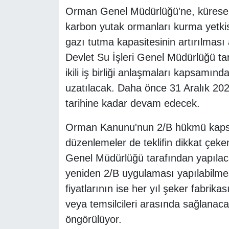
Orman Genel Müdürlüğü'ne, küresel 
karbon yutak ormanları kurma yetkis
gazı tutma kapasitesinin artırılmas
Devlet Su İşleri Genel Müdürlüğü ta
ikili iş birliği anlaşmaları kapsamınd
uzatılacak. Daha önce 31 Aralık 202
tarihine kadar devam edecek.
Orman Kanunu'nun 2/B hükmü kapsam
düzenlemeler de teklifin dikkat çeke
Genel Müdürlüğü tarafından yapılaca
yeniden 2/B uygulaması yapılabilme
fiyatlarının ise her yıl şeker fabrikası
veya temsilcileri arasında sağlanac
öngörülüyor.