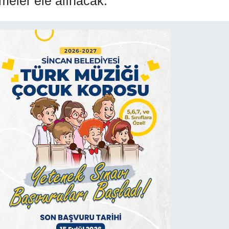
emeler ele alınacak.