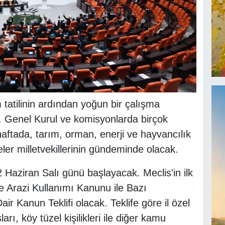
 tatilinin ardından yoğun bir çalışma
. Genel Kurul ve komisyonlarda birçok
aftada, tarım, orman, enerji ve hayvancılık
eler milletvekillerinin gündeminde olacak.
2 Haziran Salı günü başlayacak. Meclis'in ilk
Arazi Kullanımı Kanunu ile Bazı
r Kanun Teklifi olacak. Teklife göre il özel
ları, köy tüzel kişilikleri ile diğer kamu