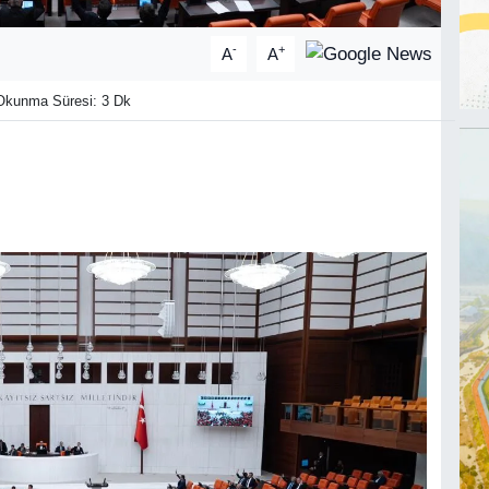
-
+
A
A
kunma Süresi: 3 Dk