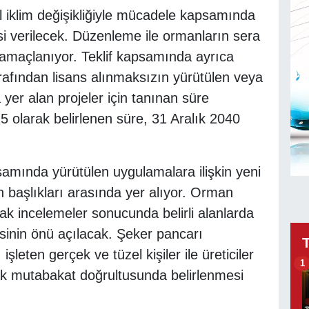
iklim değişikliğiyle mücadele kapsamında
i verilecek. Düzenleme ile ormanların sera
ı amaçlanıyor. Teklif kapsamında ayrıca
rafından lisans alınmaksızın yürütülen veya
a yer alan projeler için tanınan süre
5 olarak belirlenen süre, 31 Aralık 2040
ında yürütülen uygulamalara ilişkin yeni
n başlıkları arasında yer alıyor. Orman
k incelemeler sonucunda belirli alanlarda
sinin önü açılacak. Şeker pancarı
 işleten gerçek ve tüzel kişiler ile üreticiler
1
ak mutabakat doğrultusunda belirlenmesi