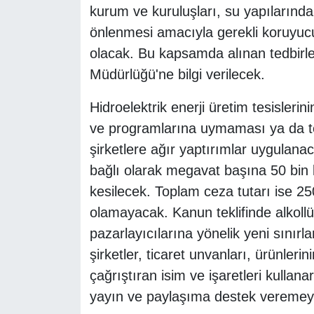
kurum ve kuruluşları, su yapılarınd
önlenmesi amacıyla gerekli koruyucu
olacak. Bu kapsamda alınan tedbirle
Müdürlüğü'ne bilgi verilecek.
Hidroelektrik enerji üretim tesislerin
ve programlarına uymaması ya da tes
şirketlere ağır yaptırımlar uygulana
bağlı olarak megavat başına 50 bin li
kesilecek. Toplam ceza tutarı ise 250
olamayacak. Kanun teklifinde alkollü iç
pazarlayıcılarına yönelik yeni sınır
şirketler, ticaret unvanları, ürünler
çağrıştıran isim ve işaretleri kullana
yayın ve paylaşıma destek veremey