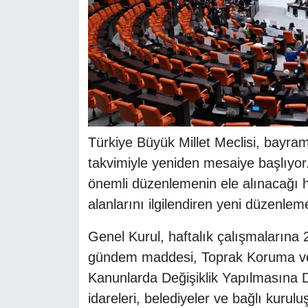
Türkiye Büyük Millet Meclisi, bayram
takvimiyle yeniden mesaiye başlıyor
önemli düzenlemenin ele alınacağı h
alanlarını ilgilendiren yeni düzenlem
Genel Kurul, haftalık çalışmalarına 
gündem maddesi, Toprak Koruma ve 
Kanunlarda Değişiklik Yapılmasına Dai
idareleri, belediyeler ve bağlı kuruluş