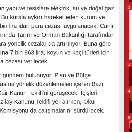
2
 yapı ve tesislere elektrik, su ve doğal gaz
. Bu kurala aykırı hareket eden kurum ve
 bin lira idari para cezası uygulanacak. Canlı
arında Tarım ve Orman Bakanlığı tarafından
ra yönelik cezalar da artırılıyor. Buna göre
na 7 bin 863 lira, koyun ve keçi türleri için
ra cezası verilecek.
3
r gündem bulunuyor. Plan ve Bütçe
asına yönelik düzenlemeleri içeren Bazı
4
ir Kanun Teklifi'ni görüşecek. İçişleri
lay Kanunu Teklifi yer alırken, Okul
a Komisyonu da çalışmalarını sürdürecek.
5