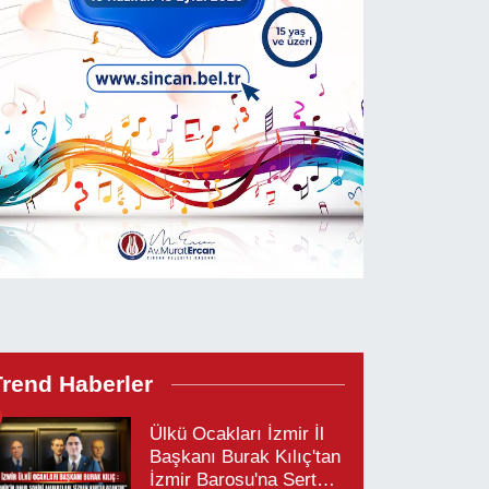
Trend Haberler
Ülkü Ocakları İzmir İl
Başkanı Burak Kılıç'tan
İzmir Barosu'na Sert