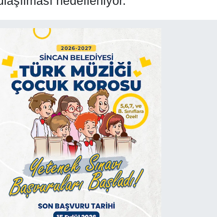
laşılması hedefleniyor.