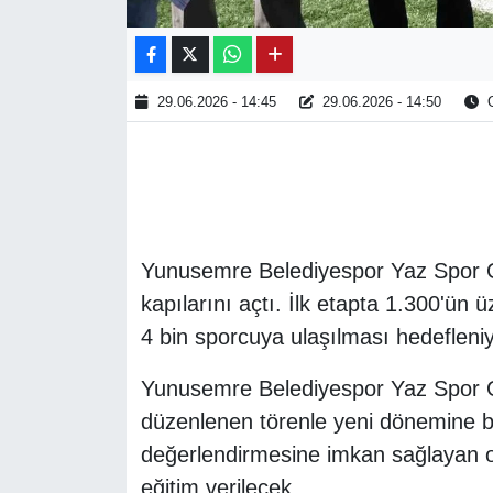
29.06.2026 - 14:45
29.06.2026 - 14:50
O
Yunusemre Belediyespor Yaz Spor Ok
kapılarını açtı. İlk etapta 1.300'ü
4 bin sporcuya ulaşılması hedefleniy
Yunusemre Belediyespor Yaz Spor Oku
düzenlenen törenle yeni dönemine baş
değerlendirmesine imkan sağlayan or
eğitim verilecek.