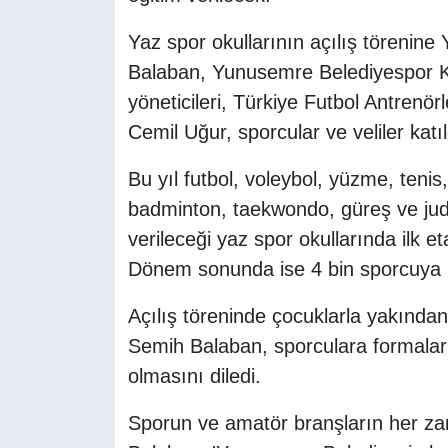
Yaz spor okullarının açılış töreni
Balaban, Yunusemre Belediyespor K
yöneticileri, Türkiye Futbol Antren
Cemil Uğur, sporcular ve veliler katıl
Bu yıl futbol, voleybol, yüzme, tenis
badminton, taekwondo, güreş ve jud
verileceği yaz spor okullarında ilk et
Dönem sonunda ise 4 bin sporcuya u
Açılış töreninde çocuklarla yakında
Semih Balaban, sporculara formaları
olmasını diledi.
Sporun ve amatör branşların her za