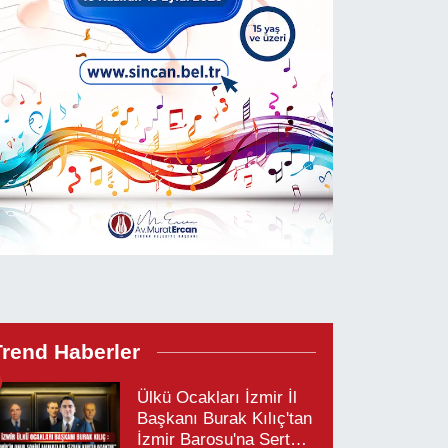
Trend Haberler
Ülkü Ocakları İzmir İl
Başkanı Burak Kılıç'tan
İzmir Barosu'na Sert