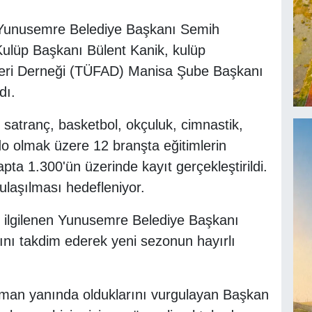
ne Yunusemre Belediye Başkanı Semih
ulüp Başkanı Bülent Kanik, kulüp
örleri Derneği (TÜFAD) Manisa Şube Başkanı
dı.
, satranç, basketbol, okçuluk, cimnastik,
o olmak üzere 12 branşta eğitimlerin
apta 1.300'ün üzerinde kayıt gerçekleştirildi.
laşılması hedefleniyor.
n ilgilenen Yunusemre Belediye Başkanı
nı takdim ederek yeni sezonun hayırlı
man yanında olduklarını vurgulayan Başkan