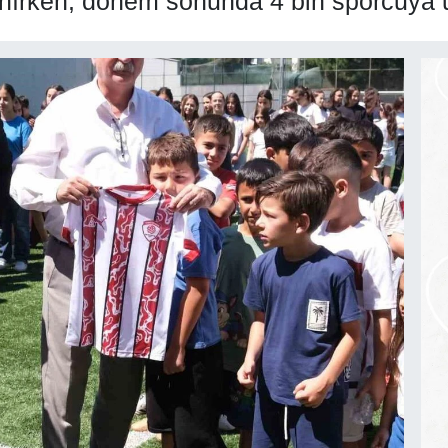
ınırken, dönem sonunda 4 bin sporcuya u