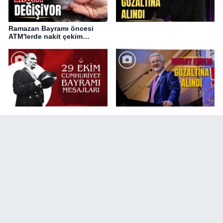
Ramazan Bayramı öncesi
ATM'lerde nakit çekim
değişikliği