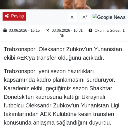
Paylaş
-
+
A
A
03.06.2026 - 16:15
03.06.2026 - 16:31
Okunma Süresi: 1
Dk
Trabzonspor, Oleksandr Zubkov'un Yunanistan
ekibi AEK'ya transfer olduğunu açıkladı.
Trabzonspor, yeni sezon hazırlıkları
kapsamında kadro planlamasını sürdürüyor.
Karadeniz ekibi, geçtiğimiz sezon Shakhtar
Donetsk'ten kadrosuna kattığı Ukraynalı
futbolcu Oleksandr Zubkov'un Yunanistan Ligi
takımlarından AEK Kulübüne kesin transferi
konusunda anlaşma sağlandığını duyurdu.