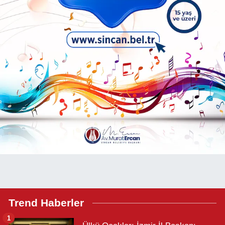
Trend Haberler
1