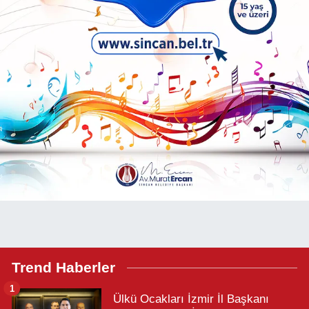
Trend Haberler
1
Ülkü Ocakları İzmir İl Başkanı