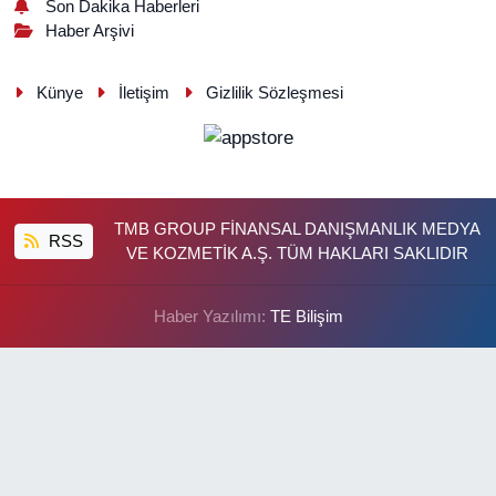
Son Dakika Haberleri
Haber Arşivi
Künye
İletişim
Gizlilik Sözleşmesi
TMB GROUP FİNANSAL DANIŞMANLIK MEDYA
RSS
VE KOZMETİK A.Ş. TÜM HAKLARI SAKLIDIR
Haber Yazılımı:
TE Bilişim