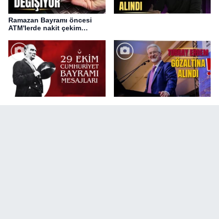
Ramazan Bayramı öncesi
ATM'lerde nakit çekim
değişikliği