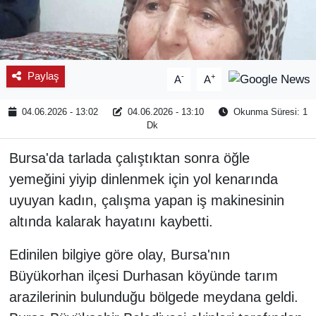
Paylaş
-
+
A
A
04.06.2026 - 13:02
04.06.2026 - 13:10
Okunma Süresi: 1
Dk
Bursa'da tarlada çalıştıktan sonra öğle
yemeğini yiyip dinlenmek için yol kenarında
uyuyan kadın, çalışma yapan iş makinesinin
altında kalarak hayatını kaybetti.
Edinilen bilgiye göre olay, Bursa'nın
Büyükorhan ilçesi Durhasan köyünde tarım
arazilerinin bulunduğu bölgede meydana geldi.