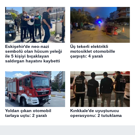
Eskişehir'de neo-nazi
Üç tekerli elektrikli
sembolü olan hücum yeleği
motosiklet otomobille
ile 5 kişiyi bıçaklayan
çarpıştı: 4 yaralı
saldırgan hayatını kaybetti
Yoldan çıkan otomobil
Kırıkkale'de uyuşturucu
tarlaya uçtu: 2 yaralı
operasyonu: 2 tutuklama