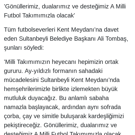
'Gönüllerimiz, dualarımız ve desteğimiz A Milli
Futbol Takımımızla olacak'
Tüm futbolseverleri Kent Meydanı'na davet
eden Sultanbeyli Belediye Başkanı Ali Tombaş,
şunları söyledi:
'Milli Takımımızın heyecanı hepimizin ortak
gururu. Ay-yıldızlı formanın sahadaki
mücadelesini Sultanbeyli Kent Meydanı'nda
hemşehrilerimizle birlikte izlemekten büyük
mutluluk duyacağız. Bu anlamlı sabaha
namazla başlayacak, ardından aynı sofrada
çorba, çay ve simitle buluşarak kardeşliğimizi
pekiştireceğiz. Gönüllerimiz, dualarımız ve
desteğimiz A Milli Futbol Takımımızla olacak.