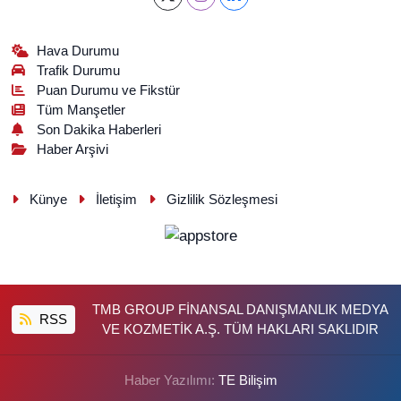
Hava Durumu
Trafik Durumu
Puan Durumu ve Fikstür
Tüm Manşetler
Son Dakika Haberleri
Haber Arşivi
Künye
İletişim
Gizlilik Sözleşmesi
TMB GROUP FİNANSAL DANIŞMANLIK MEDYA
RSS
VE KOZMETİK A.Ş. TÜM HAKLARI SAKLIDIR
Haber Yazılımı:
TE Bilişim