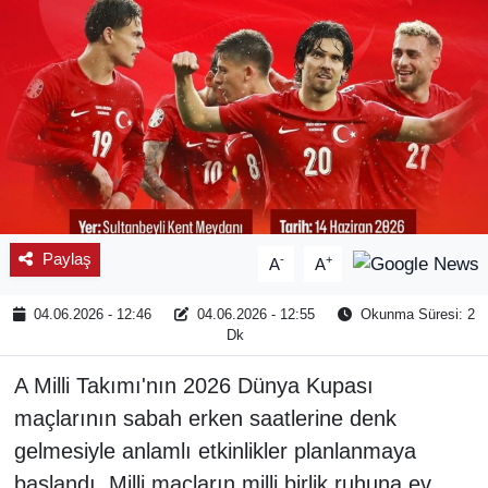
Paylaş
-
+
A
A
04.06.2026 - 12:46
04.06.2026 - 12:55
Okunma Süresi: 2
Dk
A Milli Takımı'nın 2026 Dünya Kupası
maçlarının sabah erken saatlerine denk
gelmesiyle anlamlı etkinlikler planlanmaya
başlandı. Milli maçların milli birlik ruhuna ev