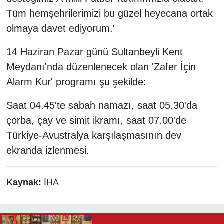
Tüm hemşehrilerimizi bu güzel heyecana ortak
olmaya davet ediyorum.'
14 Haziran Pazar günü Sultanbeyli Kent
Meydanı'nda düzenlenecek olan 'Zafer İçin
Alarm Kur' programı şu şekilde:
Saat 04.45'te sabah namazı, saat 05.30'da
çorba, çay ve simit ikramı, saat 07.00'de
Türkiye-Avustralya karşılaşmasının dev
ekranda izlenmesi.
Kaynak:
İHA