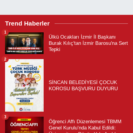
Trend Haberler
1
Ülkü Ocakları İzmir İl Başkanı
Burak Kılıç'tan İzmir Barosu'na Sert
Tepki
2
SİNCAN BELEDİYESİ ÇOCUK
KOROSU BAŞVURU DUYURU
3
Öğrenci Affı Düzenlemesi TBMM
Genel Kurulu’nda Kabul Edildi: