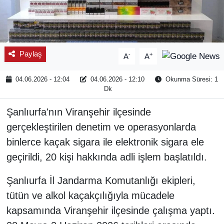
Paylaş
-
+
A
A
04.06.2026 - 12:04
04.06.2026 - 12:10
Okunma Süresi: 1
Dk
Şanlıurfa'nın Viranşehir ilçesinde
gerçekleştirilen denetim ve operasyonlarda
binlerce kaçak sigara ile elektronik sigara ele
geçirildi, 20 kişi hakkında adli işlem başlatıldı.
Şanlıurfa İl Jandarma Komutanlığı ekipleri,
tütün ve alkol kaçakçılığıyla mücadele
kapsamında Viranşehir ilçesinde çalışma yaptı.