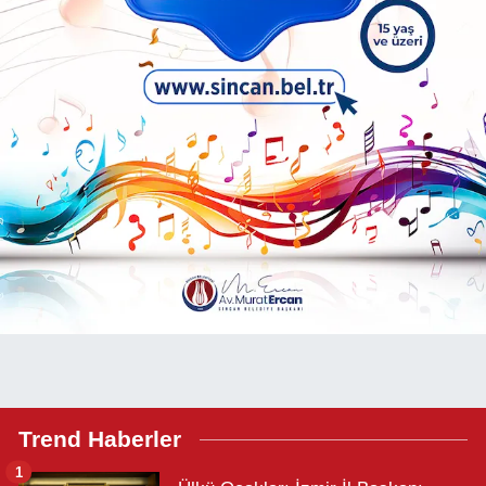
Trend Haberler
1