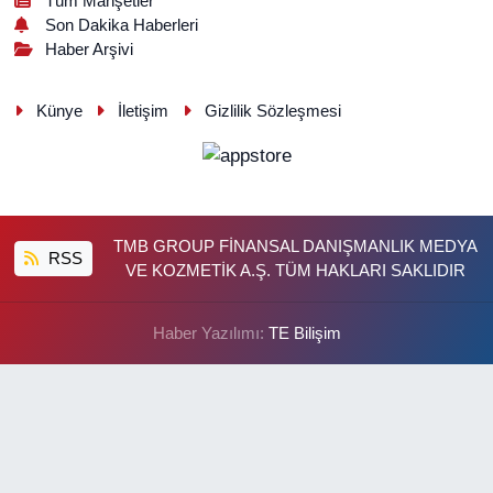
Tüm Manşetler
Son Dakika Haberleri
Haber Arşivi
Künye
İletişim
Gizlilik Sözleşmesi
TMB GROUP FİNANSAL DANIŞMANLIK MEDYA
RSS
VE KOZMETİK A.Ş. TÜM HAKLARI SAKLIDIR
Haber Yazılımı:
TE Bilişim