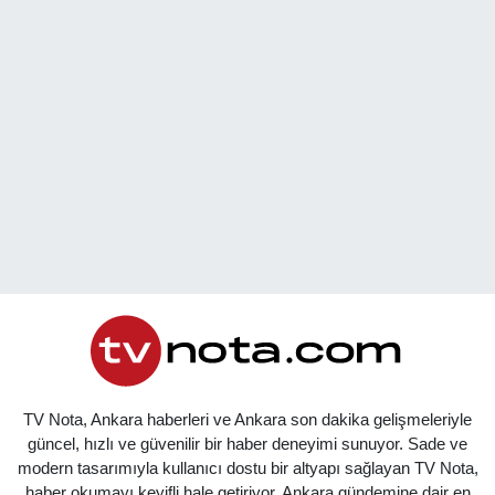
TV Nota, Ankara haberleri ve Ankara son dakika gelişmeleriyle
güncel, hızlı ve güvenilir bir haber deneyimi sunuyor. Sade ve
modern tasarımıyla kullanıcı dostu bir altyapı sağlayan TV Nota,
haber okumayı keyifli hale getiriyor. Ankara gündemine dair en