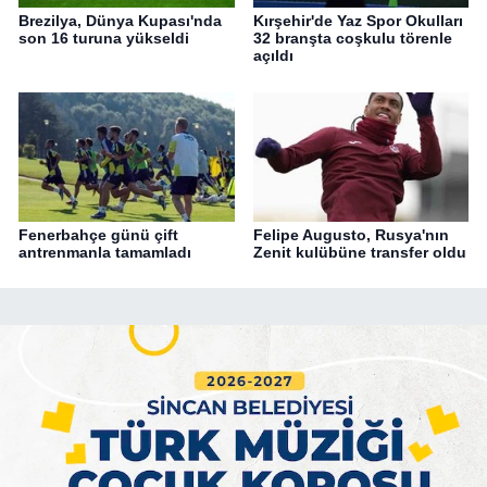
Brezilya, Dünya Kupası'nda
Kırşehir'de Yaz Spor Okulları
son 16 turuna yükseldi
32 branşta coşkulu törenle
açıldı
Fenerbahçe günü çift
Felipe Augusto, Rusya'nın
antrenmanla tamamladı
Zenit kulübüne transfer oldu