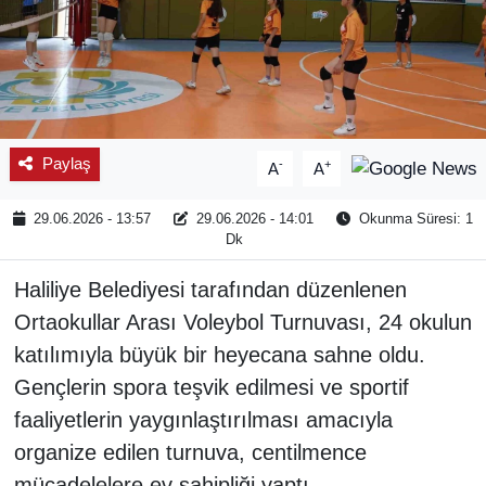
Paylaş
-
+
A
A
29.06.2026 - 13:57
29.06.2026 - 14:01
Okunma Süresi: 1
Dk
Haliliye Belediyesi tarafından düzenlenen
Ortaokullar Arası Voleybol Turnuvası, 24 okulun
katılımıyla büyük bir heyecana sahne oldu.
Gençlerin spora teşvik edilmesi ve sportif
faaliyetlerin yaygınlaştırılması amacıyla
organize edilen turnuva, centilmence
mücadelelere ev sahipliği yaptı.