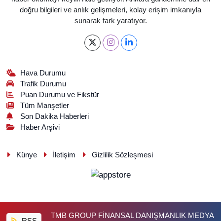
doğru bilgileri ve anlık gelişmeleri, kolay erişim imkanıyla
sunarak fark yaratıyor.
Hava Durumu
Trafik Durumu
Puan Durumu ve Fikstür
Tüm Manşetler
Son Dakika Haberleri
Haber Arşivi
Künye
İletişim
Gizlilik Sözleşmesi
TMB GROUP FİNANSAL DANIŞMANLIK MEDYA