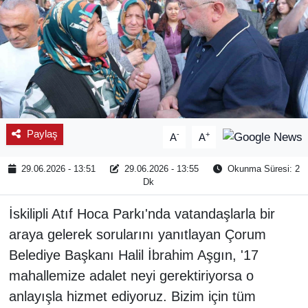
Paylaş
-
+
A
A
29.06.2026 - 13:51
29.06.2026 - 13:55
Okunma Süresi: 2
Dk
İskilipli Atıf Hoca Parkı'nda vatandaşlarla bir
araya gelerek sorularını yanıtlayan Çorum
Belediye Başkanı Halil İbrahim Aşgın, '17
mahallemize adalet neyi gerektiriyorsa o
anlayışla hizmet ediyoruz. Bizim için tüm