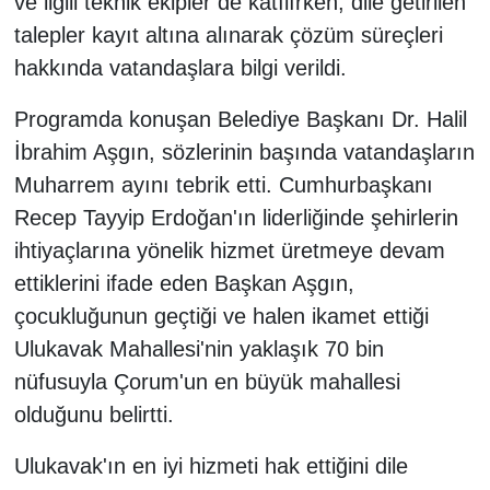
ve ilgili teknik ekipler de katılırken, dile getirilen
talepler kayıt altına alınarak çözüm süreçleri
hakkında vatandaşlara bilgi verildi.
Programda konuşan Belediye Başkanı Dr. Halil
İbrahim Aşgın, sözlerinin başında vatandaşların
Muharrem ayını tebrik etti. Cumhurbaşkanı
Recep Tayyip Erdoğan'ın liderliğinde şehirlerin
ihtiyaçlarına yönelik hizmet üretmeye devam
ettiklerini ifade eden Başkan Aşgın,
çocukluğunun geçtiği ve halen ikamet ettiği
Ulukavak Mahallesi'nin yaklaşık 70 bin
nüfusuyla Çorum'un en büyük mahallesi
olduğunu belirtti.
Ulukavak'ın en iyi hizmeti hak ettiğini dile