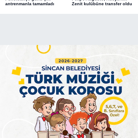
antrenmanla tamamladı
Zenit kulübüne transfer oldu