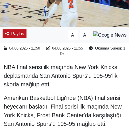
Paylaş
-
+
A
A
04.06.2026 - 11:50
04.06.2026 - 11:55
Okunma Süresi: 1
Dk
NBA final serisi ilk maçında New York Knicks,
deplasmanda San Antonio Spurs'ü 105-95'lik
skorla mağlup etti.
Amerikan Basketbol Ligi'nde (NBA) final serisi
heyecanı başladı. Final serisi ilk maçında New
York Knicks, Frost Bank Center'da karşılaştığı
San Antonio Spurs'ü 105-95 mağlup etti.