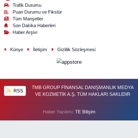
Trafik Durumu
Puan Durumu ve Fikstür
Tüm Manşetler
Son Dakika Haberleri
Haber Arşivi
Künye
İletişim
Gizlilik Sözleşmesi
TMB GROUP FİNANSAL DANIŞMANLIK MEDYA
RSS
VE KOZMETİK A.Ş. TÜM HAKLARI SAKLIDIR
Haber Yazılımı:
TE Bilişim