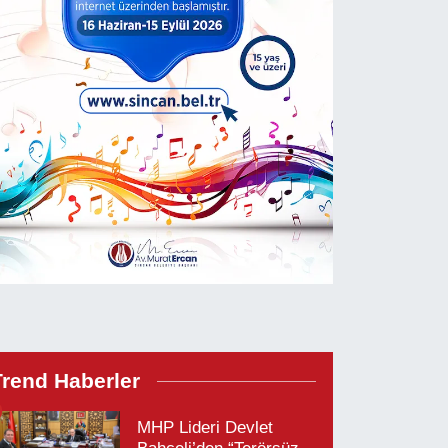
Trend Haberler
MHP Lideri Devlet