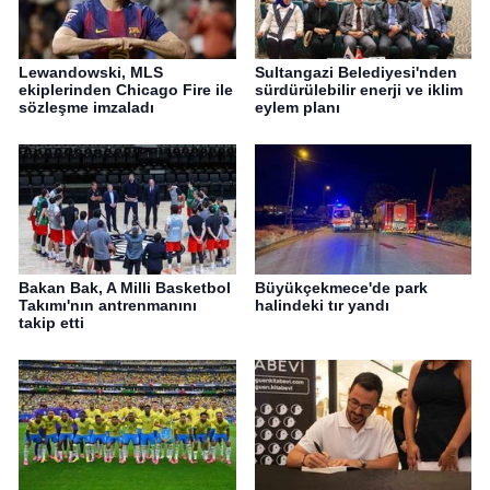
Lewandowski, MLS
Sultangazi Belediyesi'nden
ekiplerinden Chicago Fire ile
sürdürülebilir enerji ve iklim
sözleşme imzaladı
eylem planı
Bakan Bak, A Milli Basketbol
Büyükçekmece'de park
Takımı'nın antrenmanını
halindeki tır yandı
takip etti