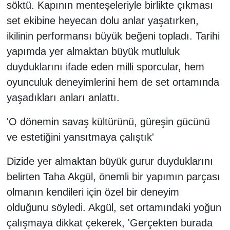
söktü. Kapının menteşeleriyle birlikte çıkması
set ekibine heyecan dolu anlar yaşatırken,
ikilinin performansı büyük beğeni topladı. Tarihi
yapımda yer almaktan büyük mutluluk
duyduklarını ifade eden milli sporcular, hem
oyunculuk deneyimlerini hem de set ortamında
yaşadıkları anları anlattı.
'O dönemin savaş kültürünü, güreşin gücünü
ve estetiğini yansıtmaya çalıştık'
Dizide yer almaktan büyük gurur duyduklarını
belirten Taha Akgül, önemli bir yapımın parçası
olmanın kendileri için özel bir deneyim
olduğunu söyledi. Akgül, set ortamındaki yoğun
çalışmaya dikkat çekerek, 'Gerçekten burada