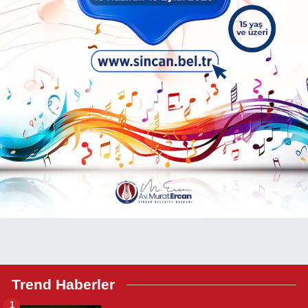
Trend Haberler
1