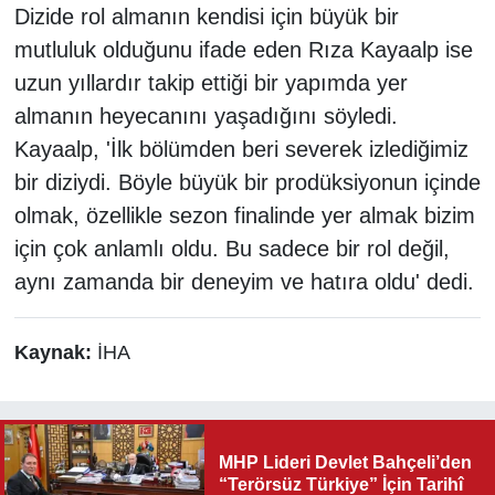
Dizide rol almanın kendisi için büyük bir
mutluluk olduğunu ifade eden Rıza Kayaalp ise
uzun yıllardır takip ettiği bir yapımda yer
almanın heyecanını yaşadığını söyledi.
Kayaalp, 'İlk bölümden beri severek izlediğimiz
bir diziydi. Böyle büyük bir prodüksiyonun içinde
olmak, özellikle sezon finalinde yer almak bizim
için çok anlamlı oldu. Bu sadece bir rol değil,
aynı zamanda bir deneyim ve hatıra oldu' dedi.
Kaynak:
İHA
MHP Lideri Devlet Bahçeli’den
“Terörsüz Türkiye” İçin Tarihî