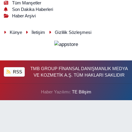
Tüm Manşetler
Son Dakika Haberleri
Haber Arşivi
Künye
İletişim
Gizlilik Sözleşmesi
TMB GROUP FİNANSAL DANIŞMANLIK MEDYA
RSS
VE KOZMETİK A.Ş. TÜM HAKLARI SAKLIDIR
Haber Yazılımı:
TE Bilişim