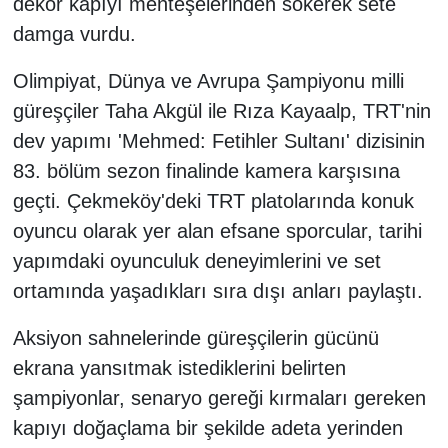
dekor kapıyı menteşelerinden sökerek sete
damga vurdu.
Olimpiyat, Dünya ve Avrupa Şampiyonu milli
güreşçiler Taha Akgül ile Rıza Kayaalp, TRT'nin
dev yapımı 'Mehmed: Fetihler Sultanı' dizisinin
83. bölüm sezon finalinde kamera karşısına
geçti. Çekmeköy'deki TRT platolarında konuk
oyuncu olarak yer alan efsane sporcular, tarihi
yapımdaki oyunculuk deneyimlerini ve set
ortamında yaşadıkları sıra dışı anları paylaştı.
Aksiyon sahnelerinde güreşçilerin gücünü
ekrana yansıtmak istediklerini belirten
şampiyonlar, senaryo gereği kırmaları gereken
kapıyı doğaçlama bir şekilde adeta yerinden