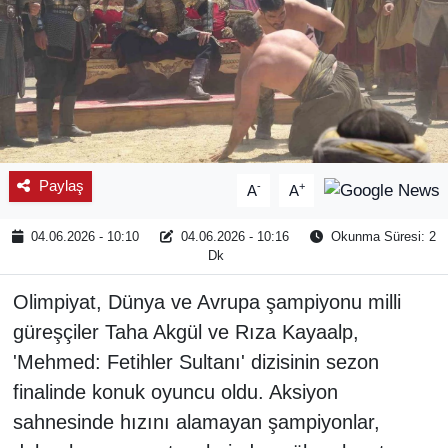
Paylaş
-
+
A
A
04.06.2026 - 10:10
04.06.2026 - 10:16
Okunma Süresi: 2
Dk
Olimpiyat, Dünya ve Avrupa şampiyonu milli
güreşçiler Taha Akgül ve Rıza Kayaalp,
'Mehmed: Fetihler Sultanı' dizisinin sezon
finalinde konuk oyuncu oldu. Aksiyon
sahnesinde hızını alamayan şampiyonlar,