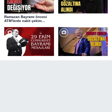
Ramazan Bayramı öncesi
ATM'lerde nakit çekim
değişikliği