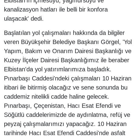
Elbistan'ın içmesuyu, yağmursuyu ve
kanalizasyon hatları ile belli bir konfora
ulaşacak' dedi.
Başlatılan yol çalışmaları hakkında da bilgiler
veren Büyükşehir Belediye Başkanı Görgel, 'Yol
Yapım, Bakım ve Onarım Dairesi Başkanlığı ve
Kuzey İlçeler Dairesi Başkanlığımız ile beraber
Elbistan'da yol yatırımlarımıza başladık.
Pınarbaşı Caddesi'ndeki çalışmaları 10 Haziran
itibari ile bitirmiş olacağız ve sene sonunda bu
caddemiz nitelikli cadde haline gelecek.
Pınarbaşı, Çeçenistan, Hacı Esat Efendi ve
Söğütlü caddelerimizde de aydınlatma, refüj ve
peyzaj çalışmalarımızı yapacağız. 10 Haziran
tarihinde Hacı Esat Efendi Caddesi'nde asfalt