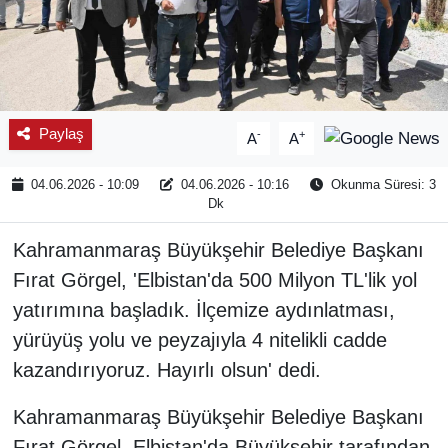
Paylaş
-
+
A
A
04.06.2026 - 10:09
04.06.2026 - 10:16
Okunma Süresi: 3
Dk
Kahramanmaraş Büyükşehir Belediye Başkanı
Fırat Görgel, 'Elbistan'da 500 Milyon TL'lik yol
yatırımına başladık. İlçemize aydınlatması,
yürüyüş yolu ve peyzajıyla 4 nitelikli cadde
kazandırıyoruz. Hayırlı olsun' dedi.
Kahramanmaraş Büyükşehir Belediye Başkanı
Fırat Görgel, Elbistan'da Büyükşehir tarafından