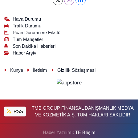
Hava Durumu
Trafik Durumu
Puan Durumu ve Fikstür
Tüm Manşetler
Son Dakika Haberleri
Haber Arşivi
Künye
İletişim
Gizlilik Sözleşmesi
TMB GROUP FİNANSAL DANIŞMANLIK MEDYA
RSS
VE KOZMETİK A.Ş. TÜM HAKLARI SAKLIDIR
Haber Yazılımı:
TE Bilişim