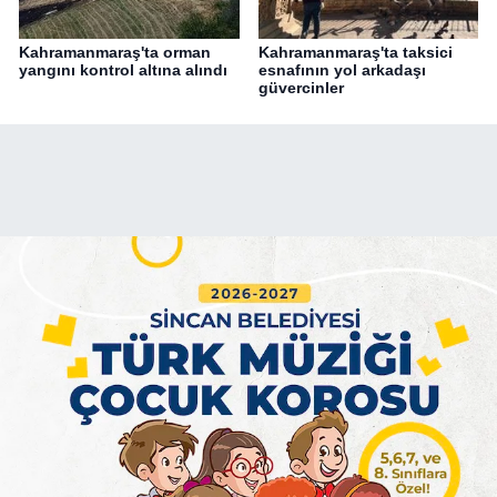
Kahramanmaraş'ta orman
Kahramanmaraş'ta taksici
yangını kontrol altına alındı
esnafının yol arkadaşı
güvercinler