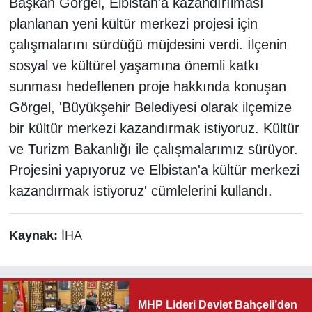
Başkan Görgel, Elbistan'a kazandırılması
planlanan yeni kültür merkezi projesi için
çalışmalarını sürdüğü müjdesini verdi. İlçenin
sosyal ve kültürel yaşamına önemli katkı
sunması hedeflenen proje hakkında konuşan
Görgel, 'Büyükşehir Belediyesi olarak ilçemize
bir kültür merkezi kazandırmak istiyoruz. Kültür
ve Turizm Bakanlığı ile çalışmalarımız sürüyor.
Projesini yapıyoruz ve Elbistan'a kültür merkezi
kazandırmak istiyoruz' cümlelerini kullandı.
Kaynak:
İHA
MHP Lideri Devlet Bahçeli’den