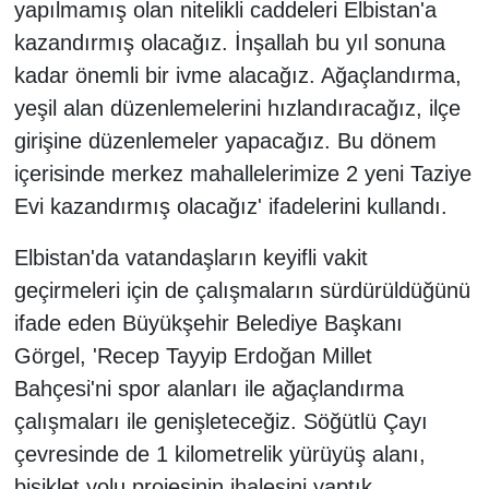
yapılmamış olan nitelikli caddeleri Elbistan'a
kazandırmış olacağız. İnşallah bu yıl sonuna
kadar önemli bir ivme alacağız. Ağaçlandırma,
yeşil alan düzenlemelerini hızlandıracağız, ilçe
girişine düzenlemeler yapacağız. Bu dönem
içerisinde merkez mahallelerimize 2 yeni Taziye
Evi kazandırmış olacağız' ifadelerini kullandı.
Elbistan'da vatandaşların keyifli vakit
geçirmeleri için de çalışmaların sürdürüldüğünü
ifade eden Büyükşehir Belediye Başkanı
Görgel, 'Recep Tayyip Erdoğan Millet
Bahçesi'ni spor alanları ile ağaçlandırma
çalışmaları ile genişleteceğiz. Söğütlü Çayı
çevresinde de 1 kilometrelik yürüyüş alanı,
bisiklet yolu projesinin ihalesini yaptık,