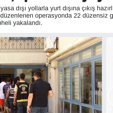
asa dışı yollarla yurt dışına çıkış hazırl
 düzenlenen operasyonda 22 düzensiz g
pheli yakalandı.