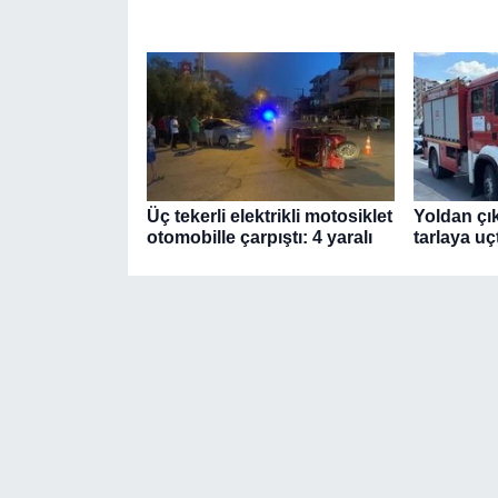
Üç tekerli elektrikli motosiklet
Yoldan çı
otomobille çarpıştı: 4 yaralı
tarlaya uçt