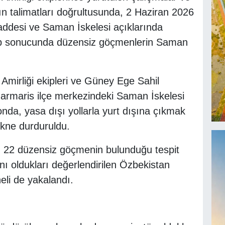
n talimatları doğrultusunda, 2 Haziran 2026
addesi ve Saman İskelesi açıklarında
takip sonucunda düzensiz göçmenlerin Saman
mirliği ekipleri ve Güney Ege Sahil
Marmaris ilçe merkezindeki Saman İskelesi
onda, yasa dışı yollarla yurt dışına çıkmak
ekne durduruldu.
m 22 düzensiz göçmenin bulunduğu tespit
ı oldukları değerlendirilen Özbekistan
heli de yakalandı.